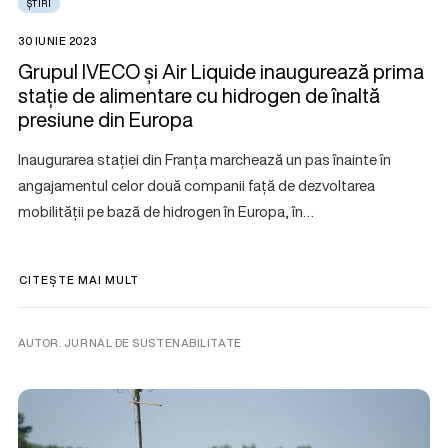
ȘTIRI
30 IUNIE 2023
Grupul IVECO și Air Liquide inaugurează prima
stație de alimentare cu hidrogen de înaltă
presiune din Europa
Inaugurarea stației din Franța marchează un pas înainte în
angajamentul celor două companii față de dezvoltarea
mobilității pe bază de hidrogen în Europa, în…
CITEȘTE MAI MULT
AUTOR. JURNAL DE SUSTENABILITATE