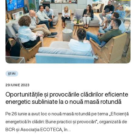
ȘTIRI
29 IUNIE 2023
Oportunitățile și provocările clădirilor eficiente
energetic subliniate la o nouă masă rotundă
Pe 26 iunie a avut loc o nouă masă rotundă pe tema „Eficiență
energetică în clădiri: Bune practici și provocări”, organizată de
BCR și Asociația ECOTECA, în…