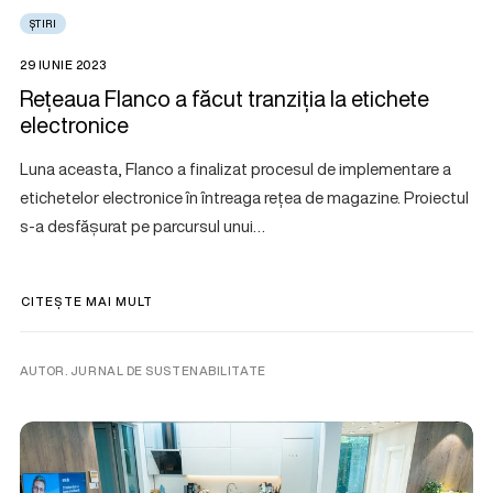
ȘTIRI
29 IUNIE 2023
Rețeaua Flanco a făcut tranziția la etichete
electronice
Luna aceasta, Flanco a finalizat procesul de implementare a
etichetelor electronice în întreaga rețea de magazine. Proiectul
s-a desfășurat pe parcursul unui…
CITEȘTE MAI MULT
AUTOR. JURNAL DE SUSTENABILITATE