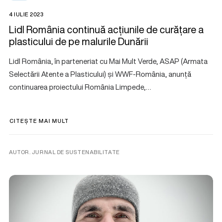
4 IULIE 2023
Lidl România continuă acțiunile de curățare a
plasticului de pe malurile Dunării
Lidl România, în parteneriat cu Mai Mult Verde, ASAP (Armata
Selectării Atente a Plasticului) și WWF-România, anunță
continuarea proiectului România Limpede,…
CITEȘTE MAI MULT
AUTOR. JURNAL DE SUSTENABILITATE