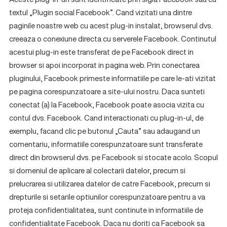
textul „Plugin social Facebook”. Cand vizitati una dintre
paginile noastre web cu acest plug-in instalat, browserul dvs.
creeaza o conexiune directa cu serverele Facebook. Continutul
acestui plug-in este transferat de pe Facebook direct in
browser si apoi incorporat in pagina web. Prin conectarea
pluginului, Facebook primeste informatiile pe care le-ati vizitat
pe pagina corespunzatoare a site-ului nostru. Daca sunteti
conectat (a) la Facebook, Facebook poate asocia vizita cu
contul dvs. Facebook. Cand interactionati cu plug-in-ul, de
exemplu, facand clic pe butonul „Cauta” sau adaugand un
comentariu, informatiile corespunzatoare sunt transferate
direct din browserul dvs. pe Facebook si stocate acolo. Scopul
si domeniul de aplicare al colectarii datelor, precum si
prelucrarea si utilizarea datelor de catre Facebook, precum si
drepturile si setarile optiunilor corespunzatoare pentru a va
proteja confidentialitatea, sunt continute in informatiile de
confidentialitate Facebook. Daca nu doriti ca Facebook sa