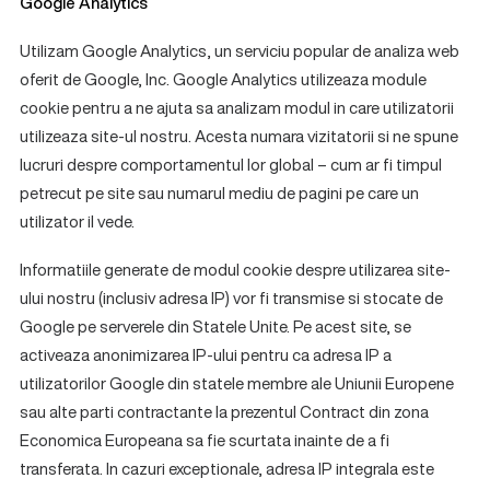
Google Analytics
Utilizam Google Analytics, un serviciu popular de analiza web
oferit de Google, Inc. Google Analytics utilizeaza module
cookie pentru a ne ajuta sa analizam modul in care utilizatorii
utilizeaza site-ul nostru. Acesta numara vizitatorii si ne spune
lucruri despre comportamentul lor global – cum ar fi timpul
petrecut pe site sau numarul mediu de pagini pe care un
utilizator il vede.
Informatiile generate de modul cookie despre utilizarea site-
ului nostru (inclusiv adresa IP) vor fi transmise si stocate de
Google pe serverele din Statele Unite. Pe acest site, se
activeaza anonimizarea IP-ului pentru ca adresa IP a
utilizatorilor Google din statele membre ale Uniunii Europene
sau alte parti contractante la prezentul Contract din zona
Economica Europeana sa fie scurtata inainte de a fi
transferata. In cazuri exceptionale, adresa IP integrala este