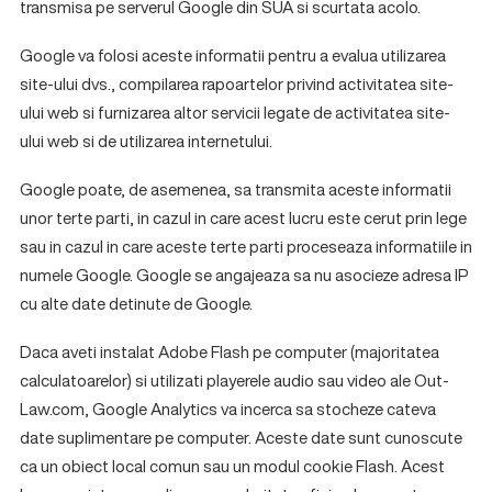
transmisa pe serverul Google din SUA si scurtata acolo.
Google va folosi aceste informatii pentru a evalua utilizarea
site-ului dvs., compilarea rapoartelor privind activitatea site-
ului web si furnizarea altor servicii legate de activitatea site-
ului web si de utilizarea internetului.
Google poate, de asemenea, sa transmita aceste informatii
unor terte parti, in cazul in care acest lucru este cerut prin lege
sau in cazul in care aceste terte parti proceseaza informatiile in
numele Google. Google se angajeaza sa nu asocieze adresa IP
cu alte date detinute de Google.
Daca aveti instalat Adobe Flash pe computer (majoritatea
calculatoarelor) si utilizati playerele audio sau video ale Out-
Law.com, Google Analytics va incerca sa stocheze cateva
date suplimentare pe computer. Aceste date sunt cunoscute
ca un obiect local comun sau un modul cookie Flash. Acest