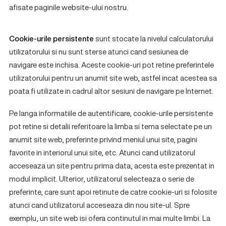
afisate paginile website-ului nostru.
Cookie-urile persistente
sunt stocate la nivelul calculatorului
utilizatorului si nu sunt sterse atunci cand sesiunea de
navigare este inchisa. Aceste cookie-uri pot retine preferintele
utilizatorului pentru un anumit site web, astfel incat acestea sa
poata fi utilizate in cadrul altor sesiuni de navigare pe Internet.
Pe langa informatiile de autentificare, cookie-urile persistente
pot retine si detalii referitoare la limba si tema selectate pe un
anumit site web, preferinte privind meniul unui site, pagini
favorite in interiorul unui site, etc. Atunci cand utilizatorul
acceseaza un site pentru prima data, acesta este prezentat in
modul implicit. Ulterior, utilizatorul selecteaza o serie de
preferinte, care sunt apoi retinute de catre cookie-uri si folosite
atunci cand utilizatorul acceseaza din nou site-ul. Spre
exemplu, un site web isi ofera continutul in mai multe limbi. La