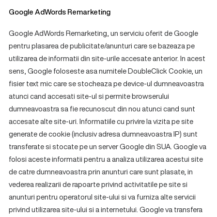
Google AdWords Remarketing
Google AdWords Remarketing, un serviciu oferit de Google
pentru plasarea de publicitate/anunturi care se bazeaza pe
utilizarea de informatii din site-urile accesate anterior. In acest
sens, Google foloseste asa numitele DoubleClick Cookie, un
fisier text mic care se stocheaza pe device-ul dumneavoastra
atunci cand accesati site-ul si permite browserului
dumneavoastra sa fie recunoscut din nou atunci cand sunt
accesate alte site-uri. Informatiile cu privire la vizita pe site
generate de cookie (inclusiv adresa dumneavoastra IP) sunt
transferate si stocate pe un server Google din SUA. Google va
folosi aceste informatii pentru a analiza utilizarea acestui site
de catre dumneavoastra prin anunturi care sunt plasate, in
vederea realizarii de rapoarte privind activitatile pe site si
anunturi pentru operatorul site-ului si va furniza alte servicii
privind utilizarea site-ului si a internetului. Google va transfera