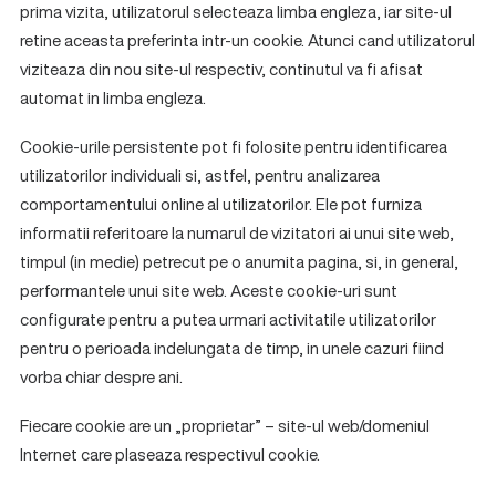
prima vizita, utilizatorul selecteaza limba engleza, iar site-ul
retine aceasta preferinta intr-un cookie. Atunci cand utilizatorul
viziteaza din nou site-ul respectiv, continutul va fi afisat
automat in limba engleza.
Cookie-urile persistente pot fi folosite pentru identificarea
utilizatorilor individuali si, astfel, pentru analizarea
comportamentului online al utilizatorilor. Ele pot furniza
informatii referitoare la numarul de vizitatori ai unui site web,
timpul (in medie) petrecut pe o anumita pagina, si, in general,
performantele unui site web. Aceste cookie-uri sunt
configurate pentru a putea urmari activitatile utilizatorilor
pentru o perioada indelungata de timp, in unele cazuri fiind
vorba chiar despre ani.
Fiecare cookie are un „proprietar” – site-ul web/domeniul
Internet care plaseaza respectivul cookie.