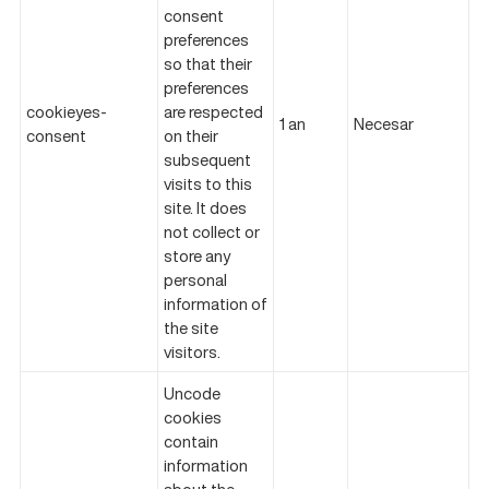
consent
preferences
so that their
preferences
cookieyes-
are respected
1 an
Necesar
consent
on their
subsequent
visits to this
site. It does
not collect or
store any
personal
information of
the site
visitors.
Uncode
cookies
contain
information