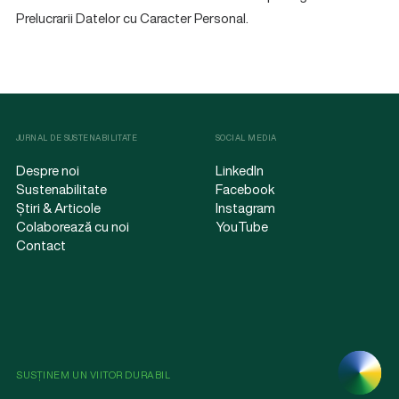
Prelucrarii Datelor cu Caracter Personal.
JURNAL DE SUSTENABILITATE
SOCIAL MEDIA
Despre noi
LinkedIn
Sustenabilitate
Facebook
Știri & Articole
Instagram
Colaborează cu noi
YouTube
Contact
SUSȚINEM UN VIITOR DURABIL