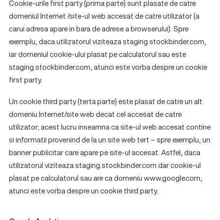
Cookie-urile first party (prima parte) sunt plasate de catre
domeniul Internet /site-ul web accesat de catre utilizator (a
carui adresa apare in bara de adrese a browserului). Spre
exemplu, daca utilizatorul viziteaza staging.stockbinder.com,
iar domeniul cookie-ului plasat pe calculatorul sau este
staging.stockbinder.com, atunci este vorba despre un cookie
first party.
Un cookie third party (terta parte) este plasat de catre un alt
domeniu Internet/site web decat cel accesat de catre
utilizator; acest lucru inseamna ca site-ul web accesat contine
si informatii provenind de la un site web tert – spre exemplu, un
banner publicitar care apare pe site-ul accesat. Astfel, daca
utilizatorul viziteaza staging.stockbinder.com dar cookie-ul
plasat pe calculatorul sau are ca domeniu www.google.com,
atunci este vorba despre un cookie third party.