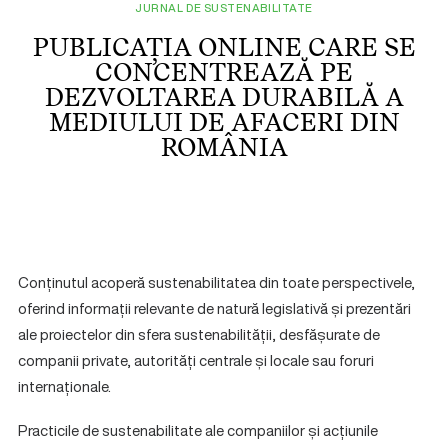
JURNAL DE SUSTENABILITATE
PUBLICAȚIA ONLINE CARE SE
CONCENTREAZĂ PE
DEZVOLTAREA DURABILĂ A
MEDIULUI DE AFACERI DIN
ROMÂNIA
Conținutul acoperă sustenabilitatea din toate perspectivele,
oferind informații relevante de natură legislativă și prezentări
ale proiectelor din sfera sustenabilității, desfășurate de
companii private, autorități centrale și locale sau foruri
internaționale.
Practicile de sustenabilitate ale companiilor și acțiunile