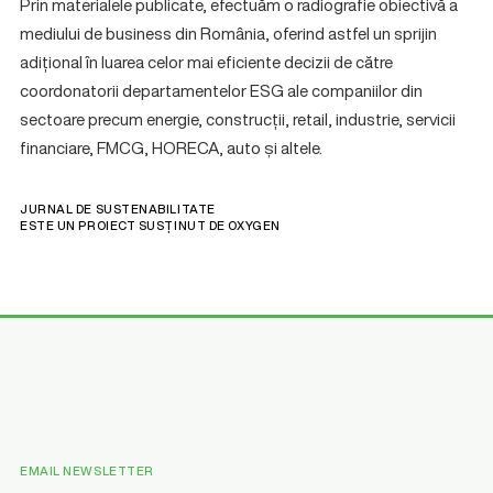
Prin materialele publicate, efectuăm o radiografie obiectivă a
mediului de business din România, oferind astfel un sprijin
adițional în luarea celor mai eficiente decizii de către
coordonatorii departamentelor ESG ale companiilor din
sectoare precum energie, construcții, retail, industrie, servicii
financiare, FMCG, HORECA, auto și altele.
JURNAL DE SUSTENABILITATE
ESTE UN PROIECT SUSȚINUT DE
OXYGEN
EMAIL NEWSLETTER