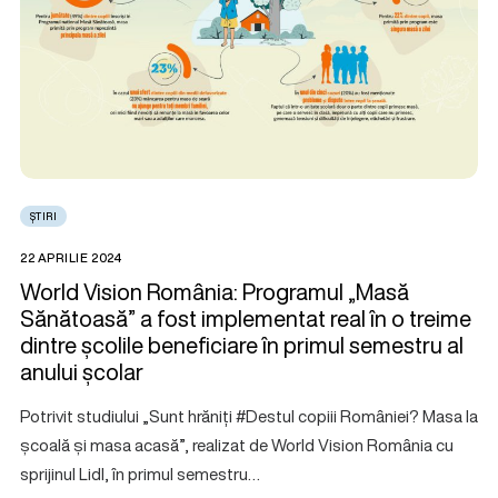
ȘTIRI
22 APRILIE 2024
World Vision România: Programul „Masă
Sănătoasă” a fost implementat real în o treime
dintre școlile beneficiare în primul semestru al
anului școlar
Potrivit studiului „Sunt hrăniți #Destul copiii României? Masa la
școală și masa acasă”, realizat de World Vision România cu
sprijinul Lidl, în primul semestru…