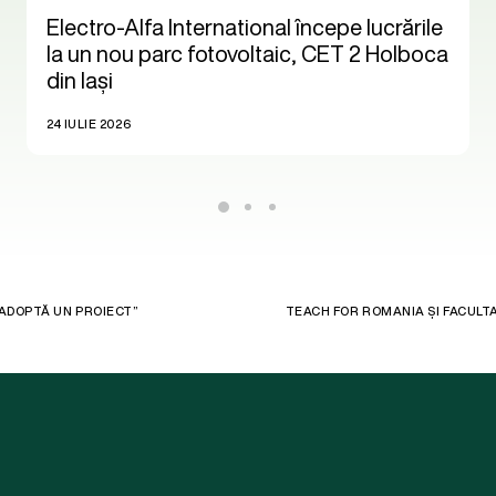
Electro-Alfa International începe lucrările
la un nou parc fotovoltaic, CET 2 Holboca
din Iași
24 IULIE 2026
“ADOPTĂ UN PROIECT”
TEACH FOR ROMANIA ȘI FACULTA