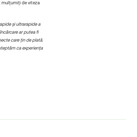
 mulțumiți de viteza
apide și ultrarapide a
 încărcare
ar putea fi
pecte care țin de plată.
așteptăm ca experiența