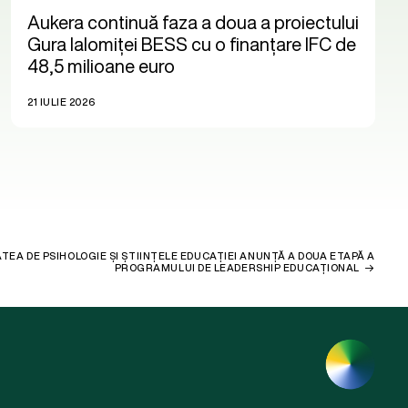
Aukera continuă faza a doua a proiectului
Gura Ialomiței BESS cu o finanțare IFC de
48,5 milioane euro
21 IULIE 2026
TEA DE PSIHOLOGIE ȘI ȘTIINȚELE EDUCAȚIEI ANUNȚĂ A DOUA ETAPĂ A
PROGRAMULUI DE LEADERSHIP EDUCAȚIONAL