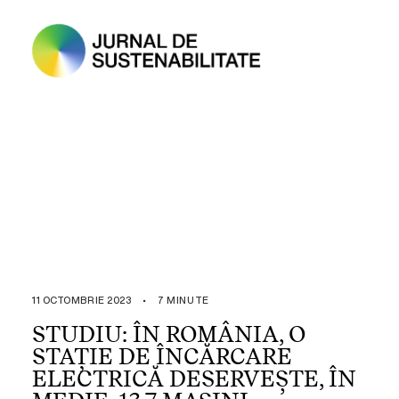
11 OCTOMBRIE 2023
•
7 MINUTE
STUDIU: ÎN ROMÂNIA, O
STAȚIE DE ÎNCĂRCARE
ELECTRICĂ DESERVEȘTE, ÎN