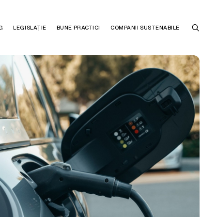
G
LEGISLAȚIE
BUNE PRACTICI
COMPANII SUSTENABILE