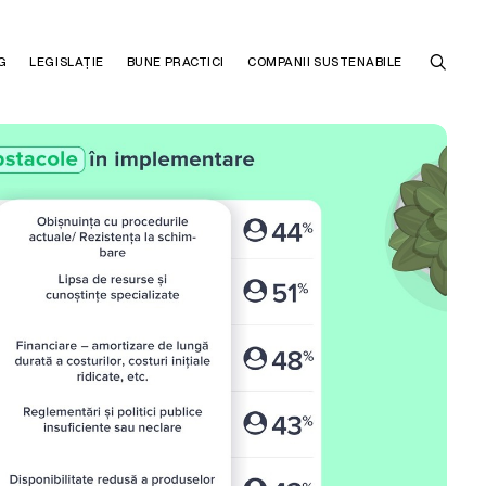
G
LEGISLAȚIE
BUNE PRACTICI
COMPANII SUSTENABILE