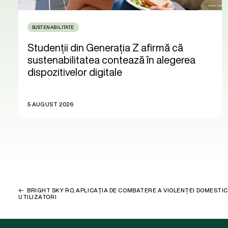
SUSTENABILITATE
Studenții din Generația Z afirmă că
sustenabilitatea contează în alegerea
dispozitivelor digitale
5 AUGUST 2026
BRIGHT SKY RO, APLICAȚIA DE COMBATERE A VIOLENȚEI DOMESTICE
UTILIZATORI