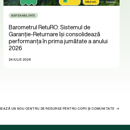
SUSTENABILITATE
Barometrul RetuRO: Sistemul de
Garanție-Returnare își consolidează
performanța în prima jumătate a anului
2026
24 IULIE 2026
REAZĂ UN NOU CENTRU DE RESURSE PENTRU COPII ȘI COMUNITATE