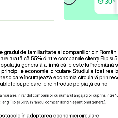
 gradul de familiaritate al companiilor din România
are arată că 55% dintre companiile clienți Flip și 
populația generală afirmă că le este la îndemână s
 principiile economiei circulare. Studiul a fost realiz
nesc care încurajează economia circulară prin re
tabletelor, pe care le reintroduc pe piață ca noi.
 mai ales în rândul companiilor cu numărul angajaților cuprins între 
lienți Flip și 59% în rândul companiilor din eșantionul general).
bstacole în adoptarea economiei circulare