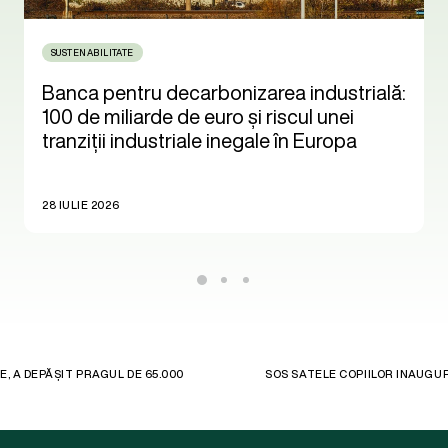
SUSTENABILITATE
Banca pentru decarbonizarea industrială:
100 de miliarde de euro și riscul unei
tranziții industriale inegale în Europa
28 IULIE 2026
, A DEPĂȘIT PRAGUL DE 65.000
SOS SATELE COPIILOR INAUGU