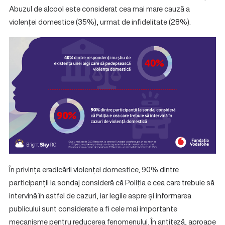
Abuzul de alcool este considerat cea mai mare cauză a
violenței domestice (35%), urmat de infidelitate (28%).
În privința eradicării violenței domestice, 90% dintre
participanții la sondaj consideră că Poliția e cea care trebuie să
intervină în astfel de cazuri, iar legile aspre și informarea
publicului sunt considerate a fi cele mai importante
mecanisme pentru reducerea fenomenului. În antiteză, aproape