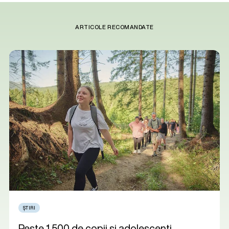
ARTICOLE RECOMANDATE
ȘTIRI
Peste 1.500 de copii și adolescenți