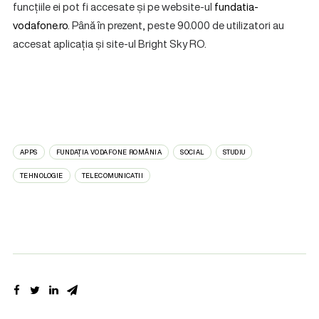
funcțiile ei pot fi accesate și pe website-ul
fundatia-
vodafone.ro
. Până în prezent, peste 90.000 de utilizatori au
accesat aplicația și site-ul Bright Sky RO.
APPS
FUNDAȚIA VODAFONE ROMÂNIA
SOCIAL
STUDIU
TEHNOLOGIE
TELECOMUNICATII