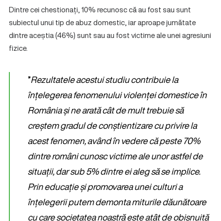
Dintre cei chestionați, 10% recunosc că au fost sau sunt
subiectul unui tip de abuz domestic, iar aproape jumătate
dintre aceștia (46%) sunt sau au fost victime ale unei agresiuni
fizice.
”
Rezultatele acestui studiu contribuie la
înțelegerea fenomenului violenței domestice în
România și ne arată cât de mult trebuie să
creștem gradul de conștientizare cu privire la
acest fenomen, având în vedere că peste 70%
dintre români cunosc victime ale unor astfel de
situații, dar sub 5% dintre ei aleg să se implice.
Prin educație și promovarea unei culturi a
înțelegerii putem demonta miturile dăunătoare
cu care societatea noastră este atât de obișnuită