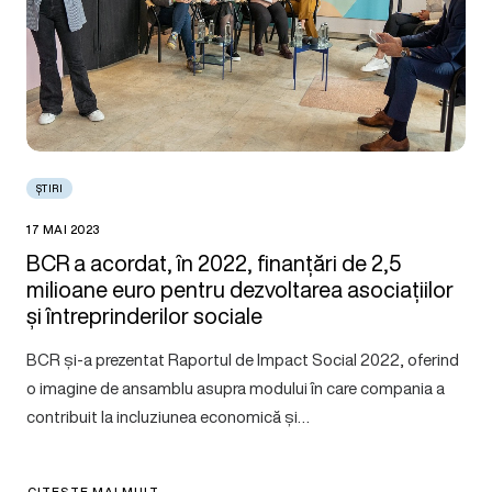
ȘTIRI
17 MAI 2023
BCR a acordat, în 2022, finanțări de 2,5
milioane euro pentru dezvoltarea asociațiilor
și întreprinderilor sociale
BCR și-a prezentat Raportul de Impact Social 2022, oferind
o imagine de ansamblu asupra modului în care compania a
contribuit la incluziunea economică și…
CITEȘTE MAI MULT