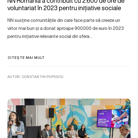
NN România a contribuit cu 2.600 de ore de
voluntariat în 2023 pentru inițiative sociale
NN susține comunitățile din care face parte să creeze un
viitor mai bun și a donat aproape 900.000 de euro în 2023
pentru inițiative relevante social din sfera…
CITEȘTE MAI MULT
AUTOR. CONSTANTIN POPESCU