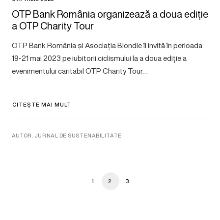
OTP Bank România organizează a doua ediție
a OTP Charity Tour
OTP Bank România și Asociația Blondie îi invită în perioada
19-21 mai 2023 pe iubitorii ciclismului la a doua ediție a
evenimentului caritabil OTP Charity Tour…
CITEȘTE MAI MULT
AUTOR. JURNAL DE SUSTENABILITATE
1
2
3