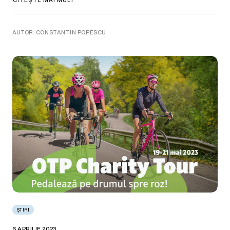
AUTOR. CONSTANTIN POPESCU
ȘTIRI
6 APRILIE 2023