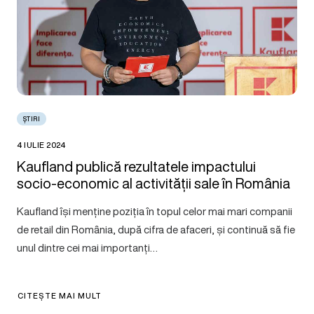
ȘTIRI
4 IULIE 2024
Kaufland publică rezultatele impactului
socio-economic al activității sale în România
Kaufland își menține poziția în topul celor mai mari companii
de retail din România, după cifra de afaceri, și continuă să fie
unul dintre cei mai importanți…
CITEȘTE MAI MULT