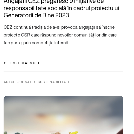
Angajații CEZ pregătesc 9 inițiative de
responsabilitate socială în cadrul proiectului
Generatorii de Bine 2023
CEZ continuă tradiția de a-și provoca angajații să înscrie
proiecte CSR care răspund nevoilor comunităților din care
fac parte, prin competiția internă…
CITEȘTE MAI MULT
AUTOR. JURNAL DE SUSTENABILITATE