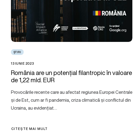
ȘTIRI
13 IUNIE 2023
România are un potențial filantropic în valoare
de 1,22 mld. EUR
Provocările recente care au afectat regiunea Europei Centrale
și de Est, cum ar fi pandemia, criza climatică și conflictul din
Ucraina, au evidențiat…
CITEȘTE MAI MULT