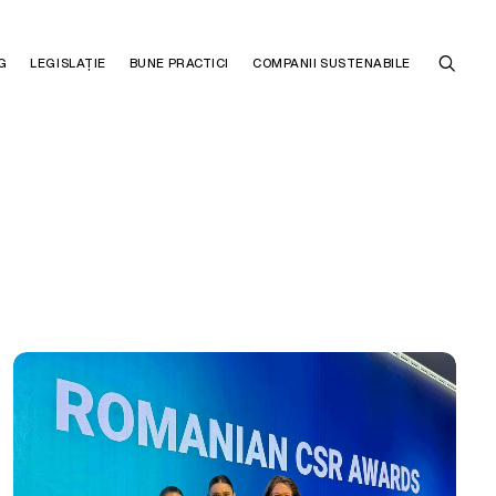
G
LEGISLAȚIE
BUNE PRACTICI
COMPANII SUSTENABILE