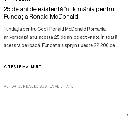
25 de ani de existență în România pentru
Fundația Ronald McDonald
Fundația pentru Copii Ronald McDonald Romania
aniversează anul acesta 25 de ani de activitate. În toată
această perioadă, Fundația a sprijinit peste 22.200 de…
CITEȘTE MAI MULT
AUTOR. JURNAL DE SUSTENABILITATE