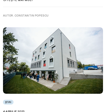
AUTOR. CONSTANTIN POPESCU
ȘTIRI
4 APRILIE 2023