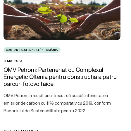
COMPANII SUSTENABILE ÎN ROMÂNIA
11 MAI 2023
OMV Petrom: Parteneriat cu Complexul
Energetic Oltenia pentru construcția a patru
parcuri fotovoltaice
OMV Petrom a reușit anul trecut să scadă intensitatea
emisiilor de carbon cu 11% comparativ cu 2019, conform
Raportului de Sustenabilitate pentru 2022.…
CITEȘTE MAI MULT