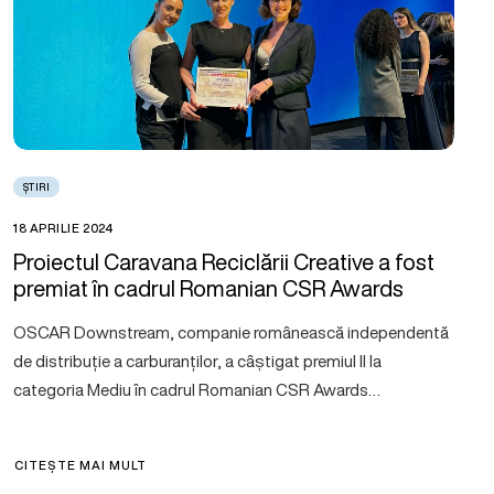
ȘTIRI
18 APRILIE 2024
Proiectul Caravana Reciclării Creative a fost
premiat în cadrul Romanian CSR Awards
OSCAR Downstream, companie românească independentă
de distribuție a carburanților, a câștigat premiul II la
categoria Mediu în cadrul Romanian CSR Awards…
CITEȘTE MAI MULT