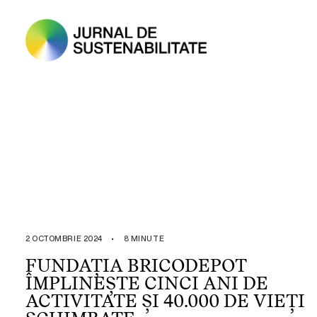
2 OCTOMBRIE 2024
•
8 MINUTE
FUNDAȚIA BRICODEPOT
ÎMPLINEȘTE CINCI ANI DE
ACTIVITATE ȘI 40.000 DE VIEȚI