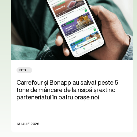
RETAIL
Carrefour și Bonapp au salvat peste 5
tone de mâncare de la risipă și extind
parteneriatul în patru orașe noi
13 IULIE 2026