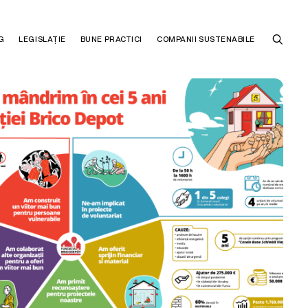
G
LEGISLAȚIE
BUNE PRACTICI
COMPANII SUSTENABILE