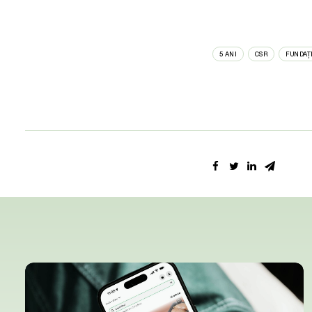
5 ANI
CSR
FUNDAȚ