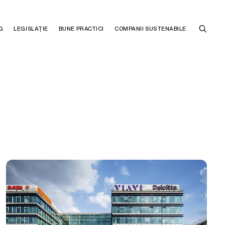
G
LEGISLAȚIE
BUNE PRACTICI
COMPANII SUSTENABILE