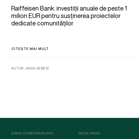
Raiffeisen Bank: investiții anuale de peste 1
milion EUR pentru susținerea proiectelor
dedicate comunităților
CITEȘTE MAI MULT
AUTOR. ANDA SEBESI
JURNAL DE SUSTENABILITATE
SOCIAL MEDIA