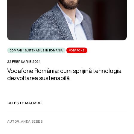
COMPANII SUSTENABILE ÎN ROMÂNIA
VODAFONE
22 FEBRUARIE 2024
Vodafone România: cum sprijină tehnologia
dezvoltarea sustenabilă
CITEȘTE MAI MULT
AUTOR. ANDA SEBESI