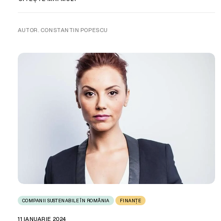
AUTOR. CONSTANTIN POPESCU
COMPANII SUSTENABILE ÎN ROMÂNIA
FINANȚE
11 IANUARIE 2024