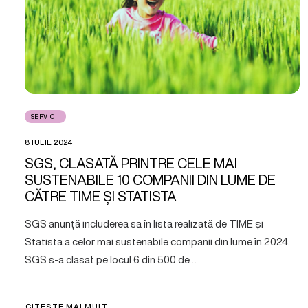
SERVICII
8 IULIE 2024
SGS, CLASATĂ PRINTRE CELE MAI
SUSTENABILE 10 COMPANII DIN LUME DE
CĂTRE TIME ȘI STATISTA
SGS anunță includerea sa în lista realizată de TIME și
Statista a celor mai sustenabile companii din lume în 2024.
SGS s-a clasat pe locul 6 din 500 de…
CITEȘTE MAI MULT