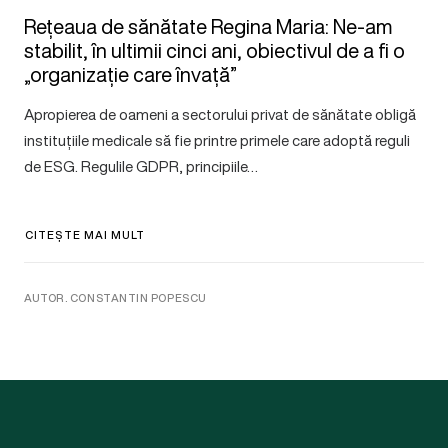
Rețeaua de sănătate Regina Maria: Ne-am
stabilit, în ultimii cinci ani, obiectivul de a fi o
„organizație care învață”
Apropierea de oameni a sectorului privat de sănătate obligă
instituțiile medicale să fie printre primele care adoptă reguli
de ESG. Regulile GDPR, principiile…
CITEȘTE MAI MULT
AUTOR. CONSTANTIN POPESCU