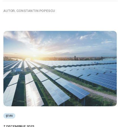
AUTOR. CONSTANTIN POPESCU
ȘTIRI
7 DECEMBRIE 2023