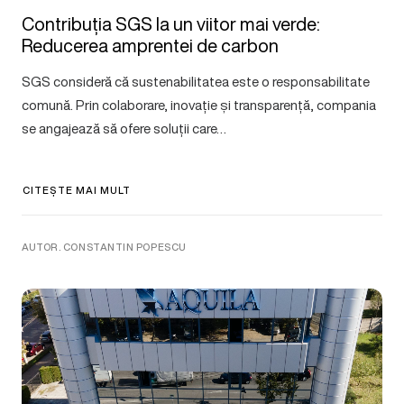
Contribuția SGS la un viitor mai verde:
Reducerea amprentei de carbon
SGS consideră că sustenabilitatea este o responsabilitate
comună. Prin colaborare, inovație și transparență, compania
se angajează să ofere soluții care…
CITEȘTE MAI MULT
AUTOR. CONSTANTIN POPESCU