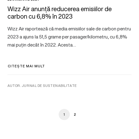
Wizz Air anunță reducerea emisiilor de
carbon cu 6,8% în 2023
Wizz Air raportează că media emisiilor sale de carbon pentru
2023 a ajuns la 51,5 grame per pasager/kilometru, cu 6,8%
mai puțin decât în 2022. Acesta…
CITEȘTE MAI MULT
AUTOR. JURNAL DE SUSTENABILITATE
1
2