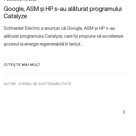
Google, ASM și HP s-au alăturat programului
Catalyze
Schneider Electric a anunțat că Google, ASM și HP s-au
alăturat programului Catalyze, care își propune să accelereze
accesul la energie regenerabilă în lanțul…
CITEȘTE MAI MULT
AUTOR. JURNAL DE SUSTENABILITATE