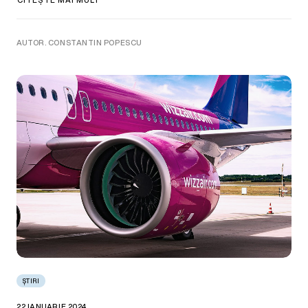
AUTOR. CONSTANTIN POPESCU
ȘTIRI
22 IANUARIE 2024