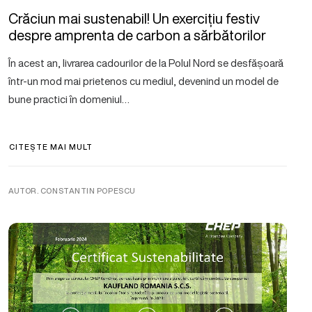
Crăciun mai sustenabil! Un exercițiu festiv
despre amprenta de carbon a sărbătorilor
În acest an, livrarea cadourilor de la Polul Nord se desfășoară
într-un mod mai prietenos cu mediul, devenind un model de
bune practici în domeniul…
CITEȘTE MAI MULT
AUTOR. CONSTANTIN POPESCU