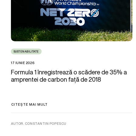
SUSTENABILITATE
17 IUNIE 2026
Formula 1 înregistrează o scădere de 35% a
amprentei de carbon față de 2018
CITEȘTE MAI MULT
AUTOR. CONSTANTIN POPESCU