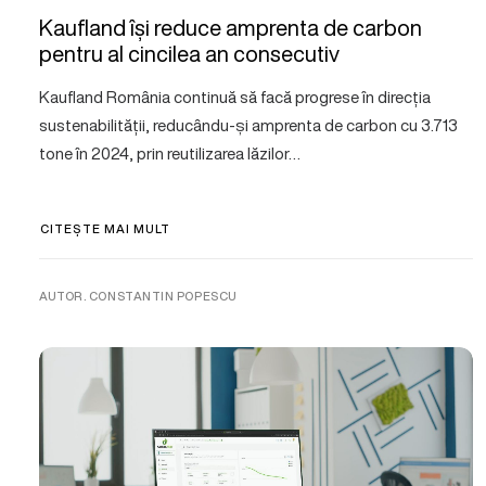
Kaufland își reduce amprenta de carbon
pentru al cincilea an consecutiv
Kaufland România continuă să facă progrese în direcția
sustenabilității, reducându-și amprenta de carbon cu 3.713
tone în 2024, prin reutilizarea lăzilor…
CITEȘTE MAI MULT
AUTOR. CONSTANTIN POPESCU