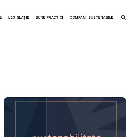
G
LEGISLAȚIE
BUNE PRACTICI
COMPANII SUSTENABILE