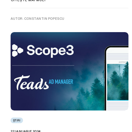
AUTOR. CONSTANTIN POPESCU
ȘTIRI
22 IANUARIE 2024