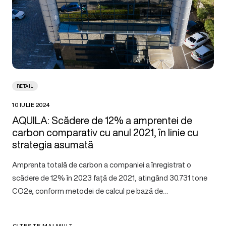
RETAIL
10 IULIE 2024
AQUILA: Scădere de 12% a amprentei de
carbon comparativ cu anul 2021, în linie cu
strategia asumată
Amprenta totală de carbon a companiei a înregistrat o
scădere de 12% în 2023 față de 2021, atingând 30.731 tone
CO2e, conform metodei de calcul pe bază de…
CITEȘTE MAI MULT