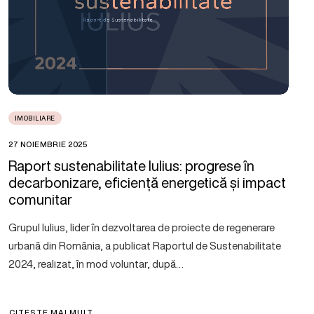
IMOBILIARE
27 NOIEMBRIE 2025
Raport sustenabilitate Iulius: progrese în
decarbonizare, eficiență energetică și impact
comunitar
Grupul Iulius, lider în dezvoltarea de proiecte de regenerare
urbană din România, a publicat Raportul de Sustenabilitate
2024, realizat, în mod voluntar, după…
CITEȘTE MAI MULT