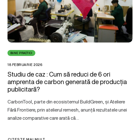
BUNE PRACTICI
18 FEBRUARIE 2026
Studiu de caz : Cum să reduci de 6 ori
amprenta de carbon generată de producția
publicitară?
CarbonTool, parte din ecosistemul BuildGreen, și Ateliere
Fără Frontiere, prin atelierul remesh, anunță rezultatele unei
analize comparative care arată că…
CITEȘTE MAI MULT