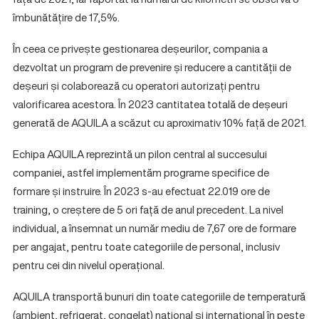
îmbunătățire de 17,5%.
În ceea ce privește gestionarea deșeurilor, compania a
dezvoltat un program de prevenire și reducere a cantității de
deșeuri și colaborează cu operatori autorizați pentru
valorificarea acestora. În 2023 cantitatea totală de deșeuri
generată de AQUILA a scăzut cu aproximativ 10% față de 2021.
Echipa AQUILA reprezintă un pilon central al succesului
companiei, astfel implementăm programe specifice de
formare și instruire. În 2023 s-au efectuat 22.019 ore de
training, o creștere de 5 ori față de anul precedent. La nivel
individual, a însemnat un număr mediu de 7,67 ore de formare
per angajat, pentru toate categoriile de personal, inclusiv
pentru cei din nivelul operațional.
AQUILA transportă bunuri din toate categoriile de temperatură
(ambient, refrigerat, congelat) național și internațional în peste