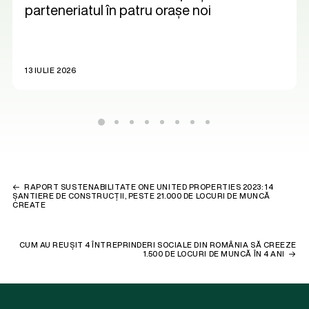
parteneriatul în patru orașe noi
13 IULIE 2026
RAPORT SUSTENABILITATE ONE UNITED PROPERTIES 2023: 14
ȘANTIERE DE CONSTRUCȚII, PESTE 21.000 DE LOCURI DE MUNCĂ
CREATE
CUM AU REUȘIT 4 ÎNTREPRINDERI SOCIALE DIN ROMÂNIA SĂ CREEZE
1.500 DE LOCURI DE MUNCĂ ÎN 4 ANI