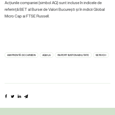
Acțiunile companiei (simbol AQ) sunt incluse în indicele de
referință BET al Bursei de Valori București și în indicii Global
Micro Cap ai FTSE Russell.
AMPRENTĂ DE CARBON
AQUILA
RAPORT SUSTENABILITATE
SERVICII