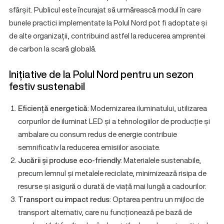
sfârșit. Publicul este încurajat să urmărească modul în care
bunele practici implementate la Polul Nord pot fi adoptate și
de alte organizații, contribuind astfel la reducerea amprentei
de carbon la scară globală.
Inițiative
de la Polul Nord pentru un sezon
festiv sustenabil
Eficiență energetică
: Modernizarea iluminatului, utilizarea
corpurilor de iluminat LED și a tehnologiilor de producție și
ambalare cu consum redus de energie contribuie
semnificativ la reducerea emisiilor asociate.
Jucării și produse eco-friendly
: Materialele sustenabile,
precum lemnul și metalele reciclate, minimizează risipa de
resurse și asigură o durată de viață mai lungă a cadourilor.
Transport cu impact redus
: Optarea pentru un mijloc de
transport alternativ, care nu funcționează pe bază de