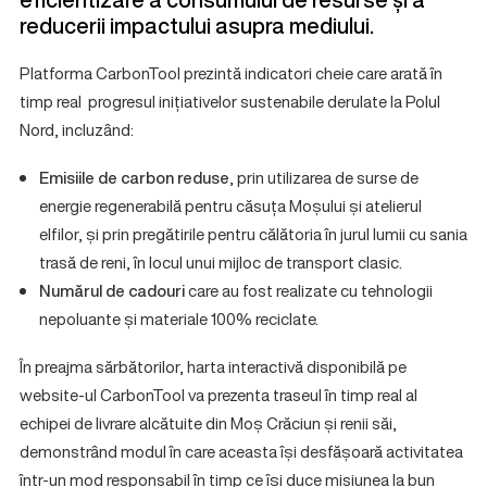
reducerii impactului asupra mediului.
Platforma CarbonTool prezintă indicatori cheie care arată în
timp real progresul inițiativelor sustenabile derulate la Polul
Nord, incluzând:
Emisiile de carbon reduse
, prin utilizarea de surse de
energie regenerabilă pentru căsuța Moșului și atelierul
elfilor, și prin pregătirile pentru călătoria în jurul lumii cu sania
trasă de reni, în locul unui mijloc de transport clasic.
Numărul de cadouri
care au fost realizate cu tehnologii
nepoluante și materiale 100% reciclate.
În preajma sărbătorilor, harta interactivă disponibilă pe
website-ul CarbonTool va prezenta traseul în timp real al
echipei de livrare alcătuite din Moș Crăciun și renii săi,
demonstrând modul în care aceasta își desfășoară activitatea
într-un mod responsabil în timp ce își duce misiunea la bun