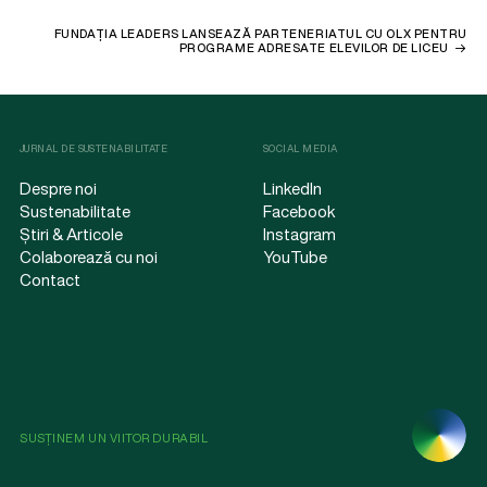
FUNDAȚIA LEADERS LANSEAZĂ PARTENERIATUL CU OLX PENTRU
PROGRAME ADRESATE ELEVILOR DE LICEU
JURNAL DE SUSTENABILITATE
SOCIAL MEDIA
Despre noi
LinkedIn
Sustenabilitate
Facebook
Știri & Articole
Instagram
Colaborează cu noi
YouTube
Contact
SUSȚINEM UN VIITOR DURABIL