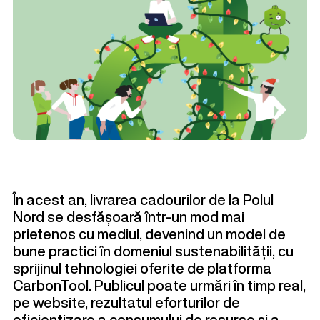
În acest an, livrarea cadourilor de la Polul
Nord se desfășoară într-un mod mai
prietenos cu mediul, devenind un model de
bune practici în domeniul sustenabilității, cu
sprijinul tehnologiei oferite de platforma
CarbonTool. Publicul poate urmări în timp real,
pe website
, rezultatul eforturilor de
eficientizare a consumului de resurse și a