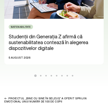
SUSTENABILITATE
Studenții din Generația Z afirmă că
sustenabilitatea contează în alegerea
dispozitivelor digitale
5 AUGUST 2026
PROIECTUL „BINE CU SINE ÎN SELEUȘ” A OFERIT SPRIJIN
EMOȚIONAL UNUI NUMĂR DE 100 DE COPII