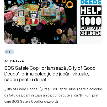
ȘTIRI
3 APRILIE 2023
SOS Satele Copiilor lansează „City of Good
Deeds”, prima colecție de jucării virtuale,
cadou pentru donații
„City of Good Deeds” („Orașul cu Fapte Bune”) este o colecție
de 540 de jucării virtuale unice, cunoscute și ca NFT-uri, prin
care SOS Satele Copiilor dezvoltă…