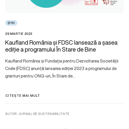
ȘTIRI
29 MARTIE 2023
Kaufland România și FDSC lansează a șasea
ediție a programului În Stare de Bine
Kaufland România și Fundația pentru Dezvoltarea Societății
Civile (FDSC) anunță lansarea ediției 2023 a programului de
granturi pentru ONG-uri, În Stare de…
CITEȘTE MAI MULT
AUTOR. JURNAL DE SUSTENABILITATE