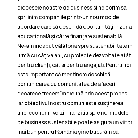
procesele noastre de business și ne dorim să
sprijinim companiile printr-un nou mod de
abordare care să deschidă oportunități în zona
educațională și către finanțare sustenabilă.
Ne-am început călătoria spre sustenabilitate în
urmă cu câțiva ani, cu proiecte dezvoltate atât
pentru clienți, cât și pentru angajați. Pentru noi
este important să menținem deschisă
comunicarea cu comunitatea de afaceri
deoarece trecem împreună prin acest proces,
iar obiectivul nostru comun este susținerea
unei economii verzi. Tranziția spre noi modele
de business sustenabile poate asigura un viitor
mai bun pentru România și ne bucurăm să