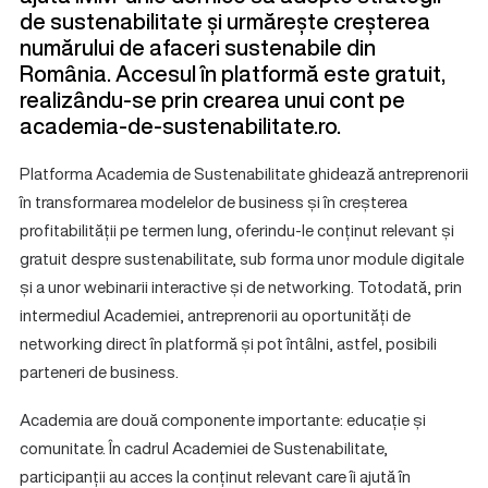
de sustenabilitate și urmărește creșterea
numărului de afaceri sustenabile din
România. Accesul în platformă este gratuit,
realizându-se prin crearea unui cont pe
academia-de-sustenabilitate
.ro
.
Platforma Academia de Sustenabilitate ghidează antreprenorii
în transformarea modelelor de business și în creșterea
profitabilității pe termen lung, oferindu-le conținut relevant și
gratuit despre sustenabilitate, sub forma unor module digitale
și a unor webinarii interactive și de networking. Totodată, prin
intermediul Academiei, antreprenorii au oportunități de
networking direct în platformă și pot întâlni, astfel, posibili
parteneri de business.
Academia are două componente importante: educație și
comunitate. În cadrul Academiei de Sustenabilitate,
participanții au acces la conținut relevant care îi ajută în