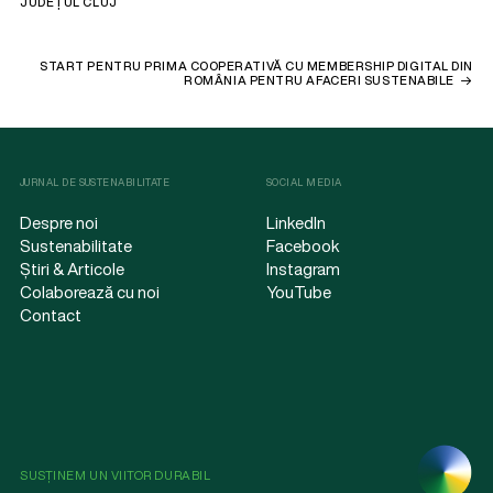
JUDEȚUL CLUJ
START PENTRU PRIMA COOPERATIVĂ CU MEMBERSHIP DIGITAL DIN
ROMÂNIA PENTRU AFACERI SUSTENABILE
JURNAL DE SUSTENABILITATE
SOCIAL MEDIA
Despre noi
LinkedIn
Sustenabilitate
Facebook
Știri & Articole
Instagram
Colaborează cu noi
YouTube
Contact
SUSȚINEM UN VIITOR DURABIL