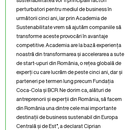
sustenabilitatea vor fi principalii factori
perturbatori pentru mediul de business în
următorii cinci ani, iar prin Academia de
Sustenabilitate vrem să ajutăm companiile să
transforme aceste provocări în avantaje
competitive. Academia are la bază experiența
noastră din transformarea și accelerarea a sute
de start-upuri din România, o rețea globală de
experți cu care lucrăm de peste cinci ani, dar și
parteneri pe termen lung precum Fundația
Coca-Cola și BCR. Ne dorim ca, alături de
antreprenorii și experții din România, să facem
din România una dintre cele mai importante
destinații de business sustenabil din Europa
Centrală și de Est”, a declarat Ciprian