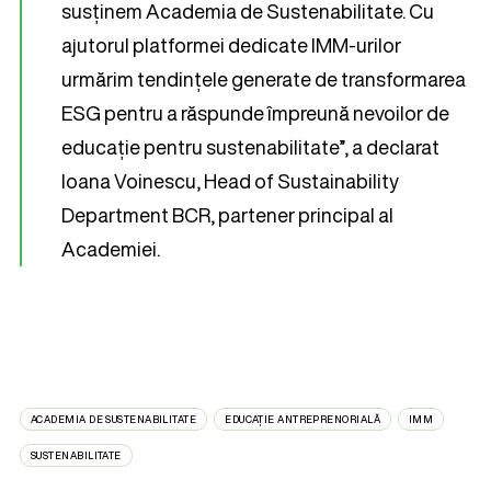
susținem Academia de Sustenabilitate. Cu
ajutorul platformei dedicate IMM-urilor
urmărim tendințele generate de transformarea
ESG pentru a răspunde împreună nevoilor de
educație pentru sustenabilitate”, a declarat
Ioana Voinescu, Head of Sustainability
Department BCR, partener principal al
Academiei.
ACADEMIA DE SUSTENABILITATE
EDUCAȚIE ANTREPRENORIALĂ
IMM
SUSTENABILITATE