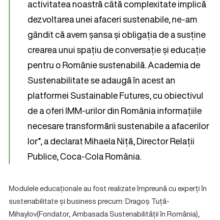
activitatea noastră câtă complexitate implică
dezvoltarea unei afaceri sustenabile, ne-am
gândit că avem șansa și obligația de a susține
crearea unui spațiu de conversație și educație
pentru o Românie sustenabilă. Academia de
Sustenabilitate se adaugă în acest an
platformei Sustainable Futures, cu obiectivul
de a oferi IMM-urilor din România informațiile
necesare transformării sustenabile a afacerilor
lor”, a declarat Mihaela Niță, Director Relații
Publice, Coca-Cola România.
Modulele educaționale au fost realizate împreună cu experți în
sustenabilitate și business precum: Dragoș Tuță-
Mihaylov(Fondator, Ambasada Sustenabilității în România),