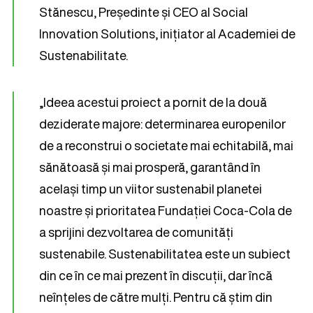
Stănescu, Președinte și CEO al Social
Innovation Solutions, inițiator al Academiei de
Sustenabilitate.
„Ideea acestui proiect a pornit de la două
deziderate majore: determinarea europenilor
de a reconstrui o societate mai echitabilă, mai
sănătoasă și mai prosperă, garantând în
același timp un viitor sustenabil planetei
noastre și prioritatea Fundației Coca-Cola de
a sprijini dezvoltarea de comunități
sustenabile. Sustenabilitatea este un subiect
din ce în ce mai prezent în discuții, dar încă
neînțeles de către mulți. Pentru că știm din