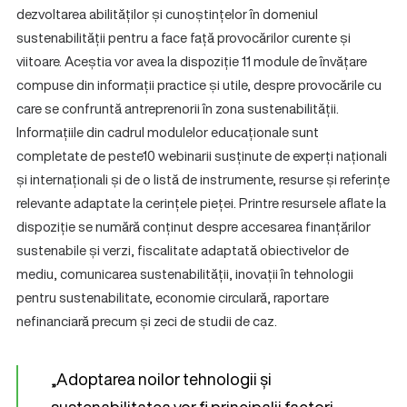
dezvoltarea abilităților și cunoștințelor în domeniul
sustenabilității pentru a face față provocărilor curente și
viitoare. Aceștia vor avea la dispoziție 11 module de învățare
compuse din informații practice și utile, despre provocările cu
care se confruntă antreprenorii în zona sustenabilității.
Informațiile din cadrul modulelor educaționale sunt
completate de peste10 webinarii susținute de experți naționali
și internaționali și de o listă de instrumente, resurse și referințe
relevante adaptate la cerințele pieței. Printre resursele aflate la
dispoziție se numără conținut despre accesarea finanțărilor
sustenabile și verzi, fiscalitate adaptată obiectivelor de
mediu, comunicarea sustenabilității, inovații în tehnologii
pentru sustenabilitate, economie circulară, raportare
nefinanciară precum și zeci de studii de caz.
„Adoptarea noilor tehnologii și