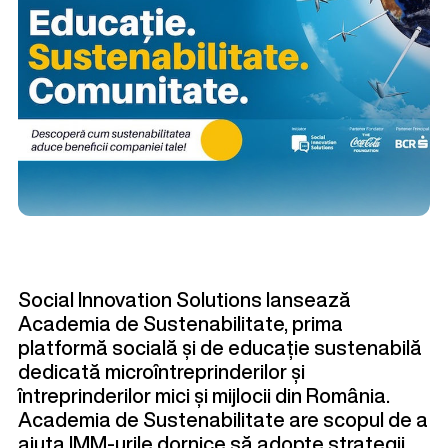
Social Innovation Solutions lansează
Academia de Sustenabilitate
, prima
platformă socială și de educație sustenabilă
dedicată microîntreprinderilor și
întreprinderilor mici și mijlocii din România.
Academia de Sustenabilitate are scopul de a
ajuta
IMM-urile dornice să adopte strategii