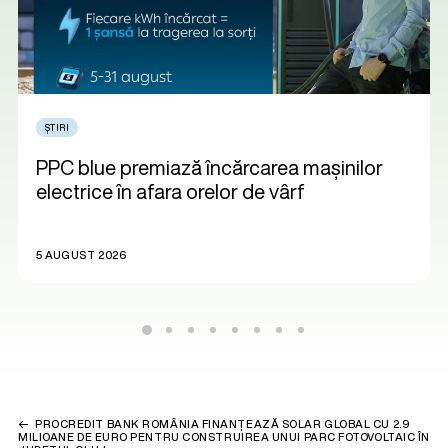
ȘTIRI
PPC blue premiază încărcarea mașinilor
electrice în afara orelor de vârf
5 AUGUST 2026
PROCREDIT BANK ROMÂNIA FINANȚEAZĂ SOLAR GLOBAL CU 2.9
MILIOANE DE EURO PENTRU CONSTRUIREA UNUI PARC FOTOVOLTAIC ÎN