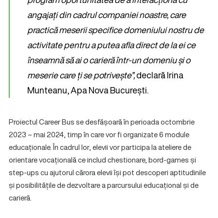
angajați din cadrul companiei noastre, care
practică meserii specifice domeniului nostru de
activitate pentru a putea afla direct de la ei ce
înseamnă să ai o carieră într-un domeniu și o
meserie care ți se potrivește”,
declară Irina
Munteanu, Apa Nova București.
Proiectul Career Bus se desfășoară în perioada octombrie
2023 – mai 2024, timp în care vor fi organizate 6 module
educaționale. În cadrul lor, elevii vor participa la ateliere de
orientare vocațională ce includ chestionare, bord-games și
step-ups cu ajutorul cărora elevii își pot descoperi aptitudinile
și posibilitățile de dezvoltare a parcursului educațional și de
carieră.