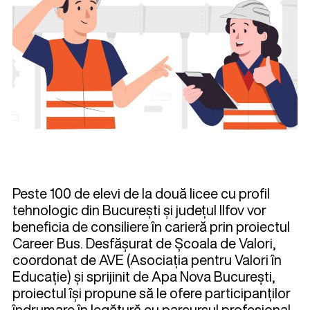
Peste 100 de elevi de la două licee cu profil
tehnologic din București și județul Ilfov vor
beneficia de consiliere în carieră prin proiectul
Career Bus. Desfășurat de Școala de Valori,
coordonat de AVE (Asociația pentru Valori în
Educație) și sprijinit de Apa Nova București,
proiectul își propune să le ofere participanților
îndrumare în legătură cu parcursul profesional,