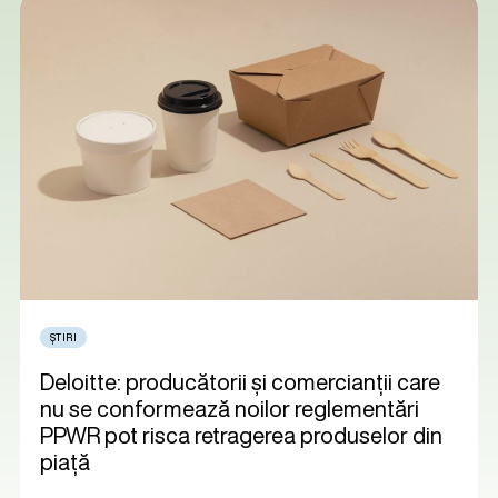
ȘTIRI
Deloitte: producătorii și comercianții care
nu se conformează noilor reglementări
PPWR pot risca retragerea produselor din
piață