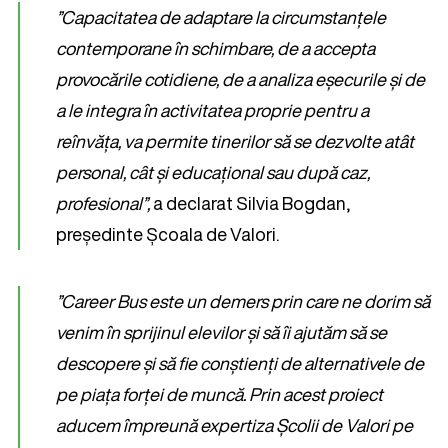
”Capacitatea de adaptare la circumstanțele
contemporane în schimbare, de a accepta
provocările cotidiene, de a analiza eșecurile și de
a le integra în activitatea proprie pentru a
reînvăța, va permite tinerilor să se dezvolte atât
personal, cât și educațional sau după caz,
profesional”,
a declarat Silvia Bogdan,
președinte Școala de Valori.
”Career Bus este un demers prin care ne dorim să
venim în sprijinul elevilor și să îi ajutăm să se
descopere și să fie conștienți de alternativele de
pe piața forței de muncă. Prin acest proiect
aducem împreună expertiza Școlii de Valori pe