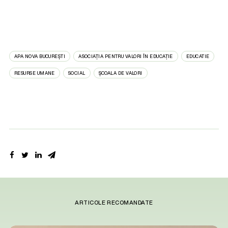
APA NOVA BUCUREȘTI
ASOCIAȚIA PENTRU VALORI ÎN EDUCAȚIE
EDUCATIE
RESURSE UMANE
SOCIAL
ȘCOALA DE VALORI
ARTICOLE RECOMANDATE