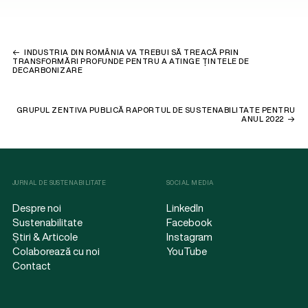
INDUSTRIA DIN ROMÂNIA VA TREBUI SĂ TREACĂ PRIN
TRANSFORMĂRI PROFUNDE PENTRU A ATINGE ȚINTELE DE
DECARBONIZARE
GRUPUL ZENTIVA PUBLICĂ RAPORTUL DE SUSTENABILITATE PENTRU
ANUL 2022
JURNAL DE SUSTENABILITATE
SOCIAL MEDIA
Despre noi
LinkedIn
Sustenabilitate
Facebook
Știri & Articole
Instagram
Colaborează cu noi
YouTube
Contact