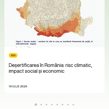
ESG
Deșertificarea în România: risc climatic,
impact social și economic
16 IULIE 2026