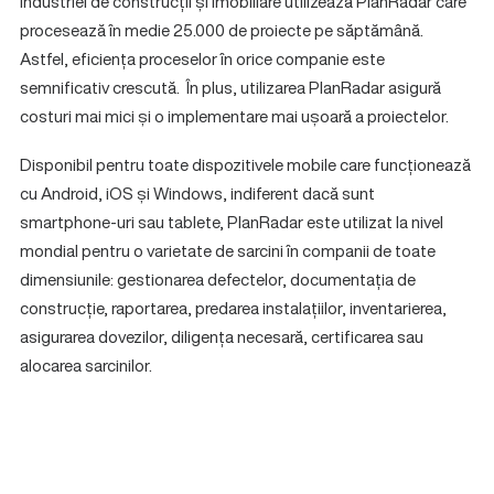
industriei de construcții și imobiliare utilizează PlanRadar care
procesează în medie 25.000 de proiecte pe săptămână.
Astfel, eficiența proceselor în orice companie este
semnificativ crescută. În plus, utilizarea PlanRadar asigură
costuri mai mici și o implementare mai ușoară a proiectelor.
Disponibil pentru toate dispozitivele mobile care funcționează
cu Android, iOS și Windows, indiferent dacă sunt
smartphone-uri sau tablete, PlanRadar este utilizat la nivel
mondial pentru o varietate de sarcini în companii de toate
dimensiunile: gestionarea defectelor, documentația de
construcție, raportarea, predarea instalațiilor, inventarierea,
asigurarea dovezilor, diligența necesară, certificarea sau
alocarea sarcinilor.