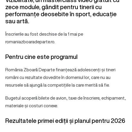
zece module, gândit pentru tinerii cu
performanțe deosebite în sport, educație
sau artă.
Înscrierile au fost deschise de la 1 mai pe
romaniazboaradeparte.ro.
Pentru cine este programul
România Zboară Departe finanțează adolescenți și tineri
români cu rezultate dovedite în domeniul lor, care nu au
resursele să ajungă la competițiile la care merită să fie.
Bugetul acoperă bilete de avion, taxe de înscriere, echipament,
materiale și costuri conexe.
Rezultatele primei ediții și planul pentru 2026