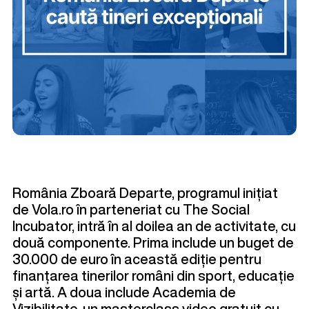
România Zboară Departe, programul inițiat
de Vola.ro în parteneriat cu The Social
Incubator, intră în al doilea an de activitate, cu
două componente. Prima include un buget de
30.000 de euro în această ediție pentru
finanțarea tinerilor români din sport, educație
și artă. A doua include Academia de
Vizibilitate, un masterclass video gratuit cu