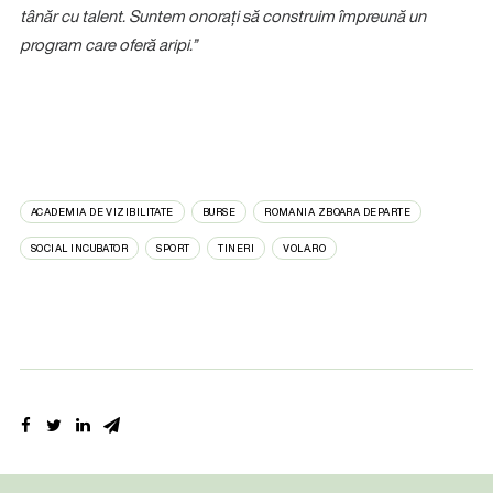
tânăr cu talent. Suntem onorați să construim împreună un
program care oferă aripi.”
ACADEMIA DE VIZIBILITATE
BURSE
ROMANIA ZBOARA DEPARTE
SOCIAL INCUBATOR
SPORT
TINERI
VOLA.RO