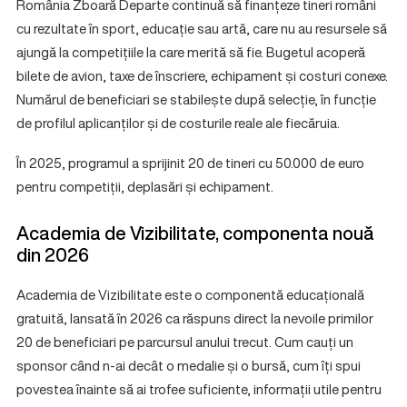
România Zboară Departe continuă să finanțeze tineri români
cu rezultate în sport, educație sau artă, care nu au resursele să
ajungă la competițiile la care merită să fie. Bugetul acoperă
bilete de avion, taxe de înscriere, echipament și costuri conexe.
Numărul de beneficiari se stabilește după selecție, în funcție
de profilul aplicanților și de costurile reale ale fiecăruia.
În 2025, programul a sprijinit 20 de tineri cu 50.000 de euro
pentru competiții, deplasări și echipament.
Academia de Vizibilitate, componenta nouă
din 2026
Academia de Vizibilitate este o componentă educațională
gratuită, lansată în 2026 ca răspuns direct la nevoile primilor
20 de beneficiari pe parcursul anului trecut. Cum cauți un
sponsor când n-ai decât o medalie și o bursă, cum îți spui
povestea înainte să ai trofee suficiente, informații utile pentru