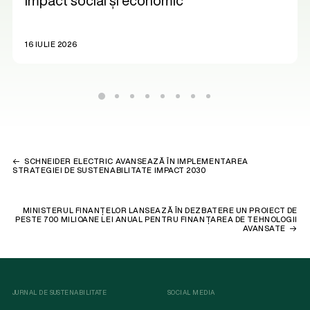
impact social și economic
16 IULIE 2026
SCHNEIDER ELECTRIC AVANSEAZĂ ÎN IMPLEMENTAREA
STRATEGIEI DE SUSTENABILITATE IMPACT 2030
MINISTERUL FINANȚELOR LANSEAZĂ ÎN DEZBATERE UN PROIECT DE
PESTE 700 MILIOANE LEI ANUAL PENTRU FINANȚAREA DE TEHNOLOGII
AVANSATE
JURNAL DE SUSTENABILITATE
SOCIAL MEDIA