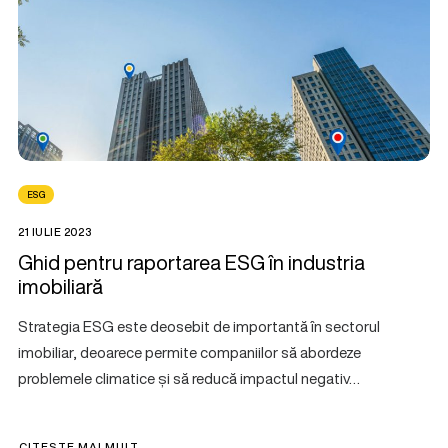
ESG
21 IULIE 2023
Ghid pentru raportarea ESG în industria
imobiliară
Strategia ESG este deosebit de importantă în sectorul
imobiliar, deoarece permite companiilor să abordeze
problemele climatice și să reducă impactul negativ…
CITEȘTE MAI MULT