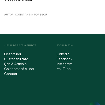
AUTOR. CONSTANTIN POPESCU
JURNAL DE SUSTENABILITATE
SOCIAL MEDIA
Despre noi
LinkedIn
Sustenabilitate
Facebook
Știri & Articole
Instagram
Colaborează cu noi
YouTube
Contact