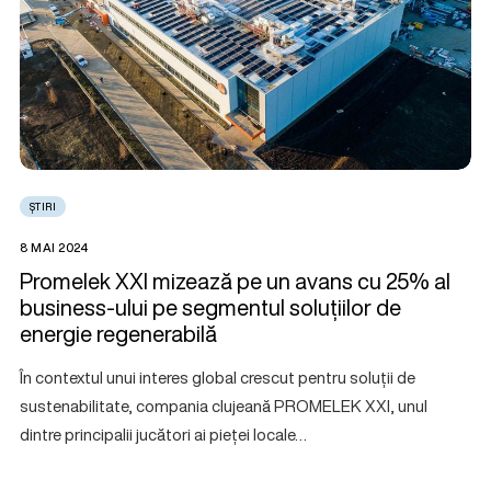
ȘTIRI
8 MAI 2024
Promelek XXI mizează pe un avans cu 25% al
business-ului pe segmentul soluțiilor de
energie regenerabilă
În contextul unui interes global crescut pentru soluții de
sustenabilitate, compania clujeană PROMELEK XXI, unul
dintre principalii jucători ai pieței locale…