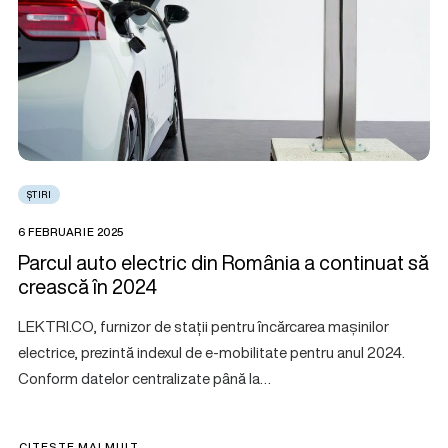
ȘTIRI
6 FEBRUARIE 2025
Parcul auto electric din România a continuat să
crească în 2024
LEKTRI.CO, furnizor de stații pentru încărcarea mașinilor
electrice, prezintă indexul de e-mobilitate pentru anul 2024.
Conform datelor centralizate până la…
CITEȘTE MAI MULT