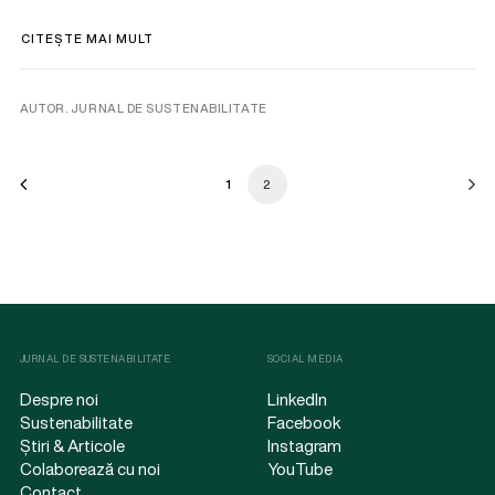
CITEȘTE MAI MULT
AUTOR. JURNAL DE SUSTENABILITATE
1
2
JURNAL DE SUSTENABILITATE
SOCIAL MEDIA
Despre noi
LinkedIn
Sustenabilitate
Facebook
Știri & Articole
Instagram
Colaborează cu noi
YouTube
Contact