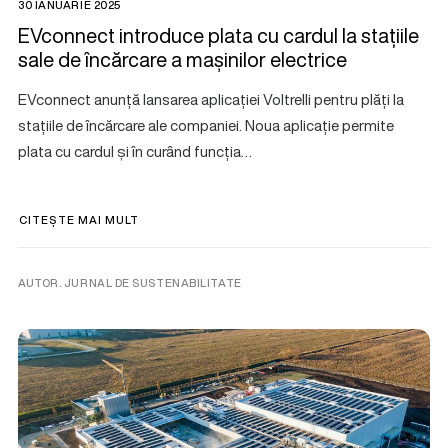
30 IANUARIE 2025
EVconnect introduce plata cu cardul la stațiile
sale de încărcare a mașinilor electrice
EVconnect anunță lansarea aplicației Voltrelli pentru plăți la
stațiile de încărcare ale companiei. Noua aplicație permite
plata cu cardul și în curând funcția…
CITEȘTE MAI MULT
AUTOR. JURNAL DE SUSTENABILITATE