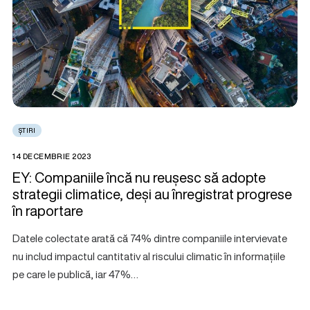
ȘTIRI
14 DECEMBRIE 2023
EY: Companiile încă nu reușesc să adopte
strategii climatice, deși au înregistrat progrese
în raportare
Datele colectate arată că 74% dintre companiile intervievate
nu includ impactul cantitativ al riscului climatic în informațiile
pe care le publică, iar 47%…