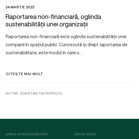
24 MARTIE 2023
Raportarea non-financiară, oglinda
sustenabilității unei organizații
Raportarea non-financiară este oglinda sustenabilității unei
companii în spațiul public. Cunoscută și drept raportarea de
sustenabilitate, este modul în care o…
CITEȘTE MAI MULT
AUTOR. CONSTANTIN POPESCU
JURNAL DE SUSTENABILITATE
SOCIAL MEDIA