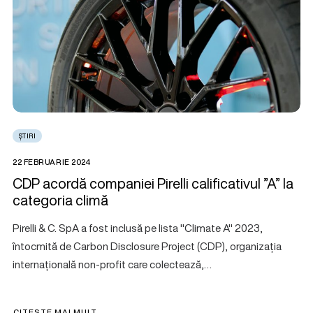
ȘTIRI
22 FEBRUARIE 2024
CDP acordă companiei Pirelli calificativul ”A” la
categoria climă
Pirelli & C. SpA a fost inclusă pe lista "Climate A" 2023,
întocmită de Carbon Disclosure Project (CDP), organizația
internațională non-profit care colectează,…
CITEȘTE MAI MULT