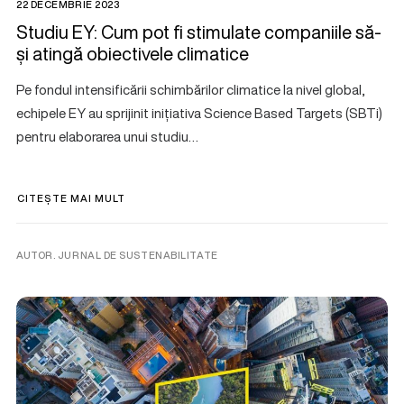
22 DECEMBRIE 2023
Studiu EY: Cum pot fi stimulate companiile să-
și atingă obiectivele climatice
Pe fondul intensificării schimbărilor climatice la nivel global,
echipele EY au sprijinit inițiativa Science Based Targets (SBTi)
pentru elaborarea unui studiu…
CITEȘTE MAI MULT
AUTOR. JURNAL DE SUSTENABILITATE