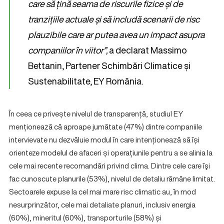
care să țină seama de riscurile fizice și de
tranzițiile actuale și să includă scenarii de risc
plauzibile care ar putea avea un impact asupra
companiilor în viitor”,
a declarat Massimo
Bettanin, Partener Schimbări Climatice și
Sustenabilitate, EY România.
În ceea ce privește nivelul de transparență, studiul EY
menționează că aproape jumătate (47%) dintre companiile
intervievate nu dezvăluie modul în care intenționează să își
orienteze modelul de afaceri și operațiunile pentru a se alinia la
cele mai recente recomandări privind clima. Dintre cele care îşi
fac cunoscute planurile (53%), nivelul de detaliu rămâne limitat.
Sectoarele expuse la cel mai mare risc climatic au, în mod
nesurprinzător, cele mai detaliate planuri, inclusiv energia
(60%), mineritul (60%), transporturile (58%) și