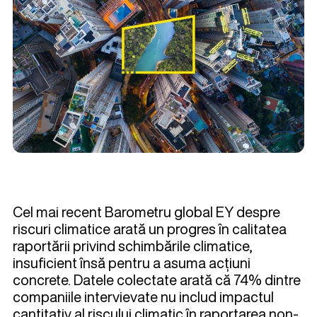
Cel mai recent Barometru global EY despre
riscuri climatice arată un progres în calitatea
raportării privind schimbările climatice,
insuficient însă pentru a asuma acțiuni
concrete. Datele colectate arată că 74% dintre
companiile intervievate nu includ impactul
cantitativ al riscului climatic în raportarea non-