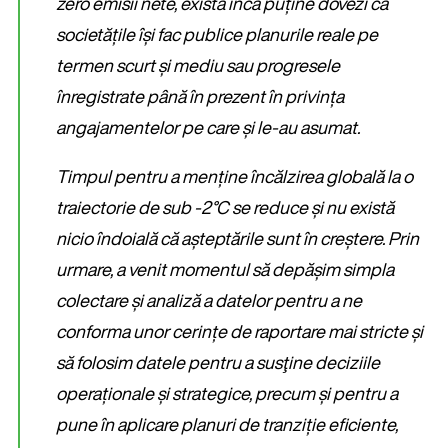
zero emisii nete, există încă puține dovezi că
societățile își fac publice planurile reale pe
termen scurt și mediu sau progresele
înregistrate până în prezent în privința
angajamentelor pe care și le-au asumat.
Timpul pentru a menține încălzirea globală la o
traiectorie de sub -2°C se reduce și nu există
nicio îndoială că așteptările sunt în creștere. Prin
urmare, a venit momentul să depășim simpla
colectare și analiză a datelor pentru a ne
conforma unor cerințe de raportare mai stricte și
să folosim datele pentru a susţine deciziile
operaționale și strategice, precum și pentru a
pune în aplicare planuri de tranziție eficiente,