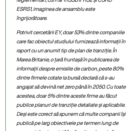
ESRS1, imaginea de ansamblu este
îngrijorătoare.
Potrivit cercetării EY, doar 53% dintre companiile
care fac obiectul studiului furnizează informații în
raport cu un anumit tip de plan de tranziție. În
Marea Britanie, o țară fruntașă în publicarea de
informații despre emisiile de carbon, peste 80%
dintre firmele cotate la bursă declară că s-au
angajat să devină net zero până în 2050. Cu toate
acestea, doar 5% dintre aceste firme au făcut
publice planuri de tranziție detaliate și aplicabile.
Deși este corect să spunem că multe companii își
publică pe larg obiectivele pe termen lung de