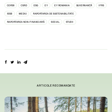
COP28
CSRD
ESG
EY
EY ROMANIA
GUVERNANȚĂ
IFRS
ISSB
MEDIU
RAPORTAREA DE SUSTENABILITATE
RAPORTAREA NON-FINANCIARĂ
SOCIAL
STUDII
ARTICOLE RECOMANDATE