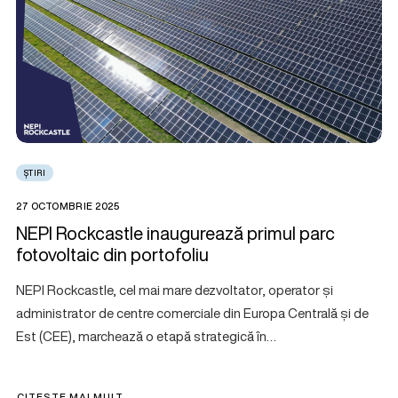
ȘTIRI
27 OCTOMBRIE 2025
NEPI Rockcastle inaugurează primul parc
fotovoltaic din portofoliu
NEPI Rockcastle, cel mai mare dezvoltator, operator și
administrator de centre comerciale din Europa Centrală și de
Est (CEE), marchează o etapă strategică în…
CITEȘTE MAI MULT