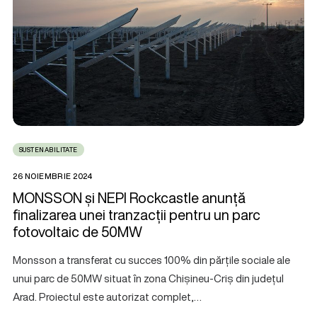
SUSTENABILITATE
26 NOIEMBRIE 2024
MONSSON și NEPI Rockcastle anunță
finalizarea unei tranzacții pentru un parc
fotovoltaic de 50MW
Monsson a transferat cu succes 100% din părțile sociale ale
unui parc de 50MW situat în zona Chișineu-Criș din județul
Arad. Proiectul este autorizat complet,…