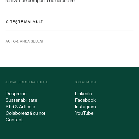
realizat de compania de cercetare…
CITEȘTE MAI MULT
AUTOR. ANDA SEBESI
JURNAL DE SUSTENABILITATE
SOCIAL MEDIA
Despre noi
LinkedIn
Sustenabilitate
Facebook
Știri & Articole
Instagram
Colaborează cu noi
YouTube
Contact