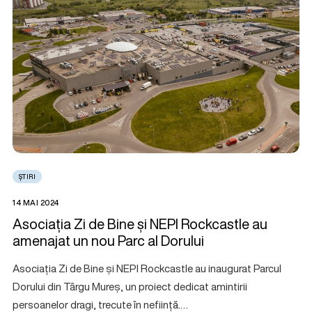
ȘTIRI
14 MAI 2024
Asociația Zi de Bine și NEPI Rockcastle au
amenajat un nou Parc al Dorului
Asociația Zi de Bine și NEPI Rockcastle au inaugurat Parcul
Dorului din Târgu Mureș, un proiect dedicat amintirii
persoanelor dragi, trecute în neființă.…