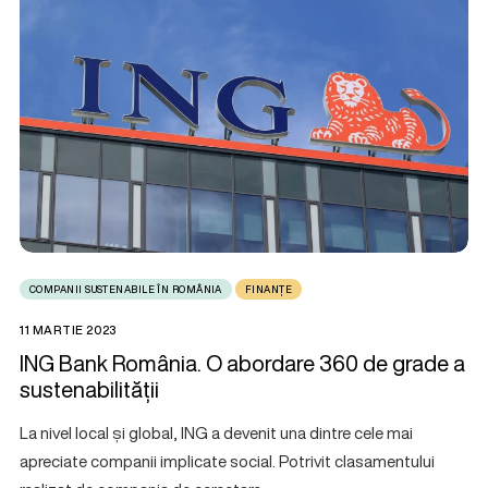
COMPANII SUSTENABILE ÎN ROMÂNIA
FINANȚE
11 MARTIE 2023
ING Bank România. O abordare 360 de grade a
sustenabilității
La nivel local și global, ING a devenit una dintre cele mai
apreciate companii implicate social. Potrivit clasamentului