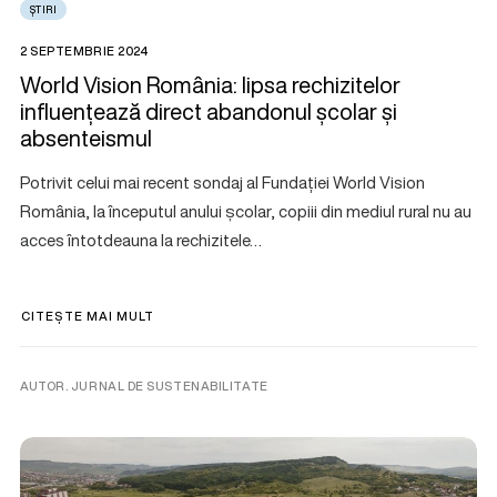
ȘTIRI
2 SEPTEMBRIE 2024
World Vision România: lipsa rechizitelor
influențează direct abandonul școlar și
absenteismul
Potrivit celui mai recent sondaj al Fundației World Vision
România, la începutul anului școlar, copiii din mediul rural nu au
acces întotdeauna la rechizitele…
CITEȘTE MAI MULT
AUTOR. JURNAL DE SUSTENABILITATE