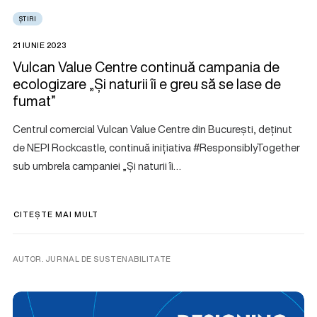
ȘTIRI
21 IUNIE 2023
Vulcan Value Centre continuă campania de
ecologizare „Și naturii îi e greu să se lase de
fumat”
Centrul comercial Vulcan Value Centre din București, deținut
de NEPI Rockcastle, continuă inițiativa #ResponsiblyTogether
sub umbrela campaniei „Și naturii îi…
CITEȘTE MAI MULT
AUTOR. JURNAL DE SUSTENABILITATE