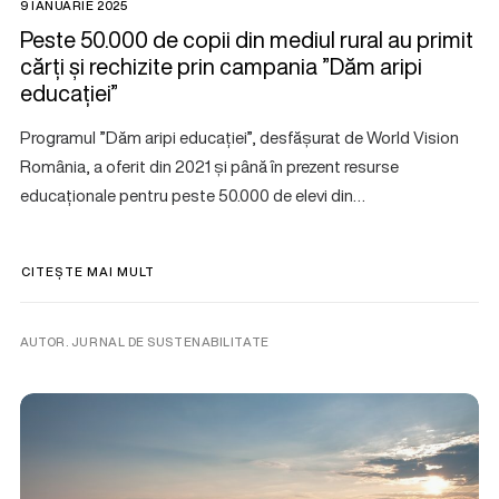
9 IANUARIE 2025
Peste 50.000 de copii din mediul rural au primit
cărți și rechizite prin campania ”Dăm aripi
educației”
Programul ”Dăm aripi educației”, desfășurat de World Vision
România, a oferit din 2021 și până în prezent resurse
educaționale pentru peste 50.000 de elevi din…
CITEȘTE MAI MULT
AUTOR. JURNAL DE SUSTENABILITATE