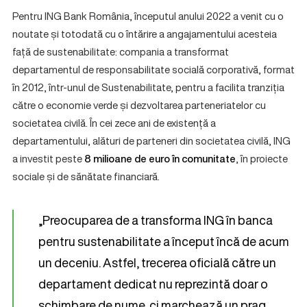
Pentru ING Bank România, începutul anului 2022 a venit cu o
noutate și totodată cu o întărire a angajamentului acesteia
față de sustenabilitate: compania a transformat
departamentul de responsabilitate socială corporativă, format
în 2012, într-unul de Sustenabilitate, pentru a facilita tranziția
către o economie verde și dezvoltarea parteneriatelor cu
societatea civilă. În cei zece ani de existență a
departamentului, alături de parteneri din societatea civilă, ING
a investit peste
8 milioane de euro în comunitate
, în proiecte
sociale și de sănătate financiară.
„Preocuparea de a transforma ING în banca
pentru sustenabilitate a început încă de acum
un deceniu. Astfel, trecerea oficială către un
departament dedicat nu reprezintă doar o
schimbare de nume, ci marchează un prag