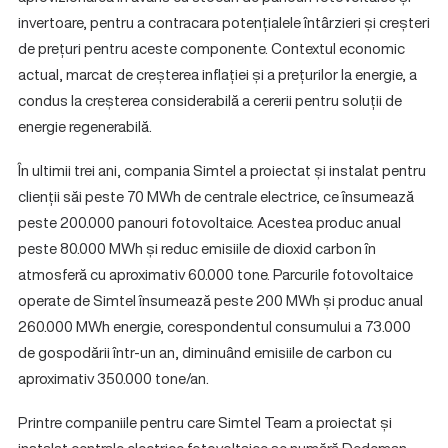
invertoare, pentru a contracara potențialele întârzieri și creșteri
de prețuri pentru aceste componente. Contextul economic
actual, marcat de creșterea inflației și a prețurilor la energie, a
condus la creșterea considerabilă a cererii pentru soluții de
energie regenerabilă.
În ultimii trei ani, compania Simtel a proiectat și instalat pentru
clienții săi peste 70 MWh de centrale electrice, ce însumează
peste 200.000 panouri fotovoltaice. Acestea produc anual
peste 80.000 MWh și reduc emisiile de dioxid carbon în
atmosferă cu aproximativ 60.000 tone. Parcurile fotovoltaice
operate de Simtel însumează peste 200 MWh și produc anual
260.000 MWh energie, corespondentul consumului a 73.000
de gospodării într-un an, diminuând emisiile de carbon cu
aproximativ 350.000 tone/an.
Printre companiile pentru care Simtel Team a proiectat și