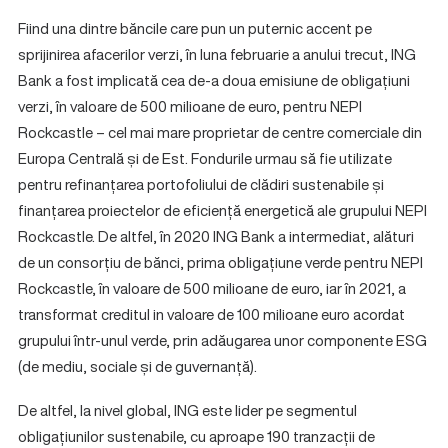
Fiind una dintre băncile care pun un puternic accent pe
sprijinirea afacerilor verzi, în luna februarie a anului trecut, ING
Bank a fost implicată cea de-a doua emisiune de obligațiuni
verzi, în valoare de 500 milioane de euro, pentru NEPI
Rockcastle – cel mai mare proprietar de centre comerciale din
Europa Centrală și de Est. Fondurile urmau să fie utilizate
pentru refinanțarea portofoliului de clădiri sustenabile și
finanțarea proiectelor de eficiență energetică ale grupului NEPI
Rockcastle. De altfel, în 2020 ING Bank a intermediat, alături
de un consorțiu de bănci, prima obligațiune verde pentru NEPI
Rockcastle, în valoare de 500 milioane de euro, iar în 2021, a
transformat creditul in valoare de 100 milioane euro acordat
grupului într-unul verde, prin adăugarea unor componente ESG
(de mediu, sociale și de guvernanță).
De altfel, la nivel global, ING este lider pe segmentul
obligațiunilor sustenabile, cu aproape 190 tranzacții de