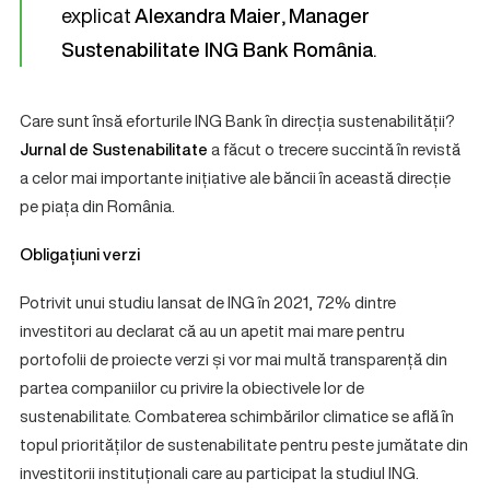
explicat
Alexandra Maier
,
Manager
Sustenabilitate ING Bank România
.
Care sunt însă eforturile ING Bank în direcția sustenabilității?
Jurnal de Sustenabilitate
a făcut o trecere succintă în revistă
a celor mai importante inițiative ale băncii în această direcție
pe piața din România.
Obligațiuni verzi
Potrivit unui studiu lansat de ING în 2021, 72% dintre
investitori au declarat că au un apetit mai mare pentru
portofolii de proiecte verzi și vor mai multă transparență din
partea companiilor cu privire la obiectivele lor de
sustenabilitate. Combaterea schimbărilor climatice se află în
topul priorităților de sustenabilitate pentru peste jumătate din
investitorii instituționali care au participat la studiul ING.