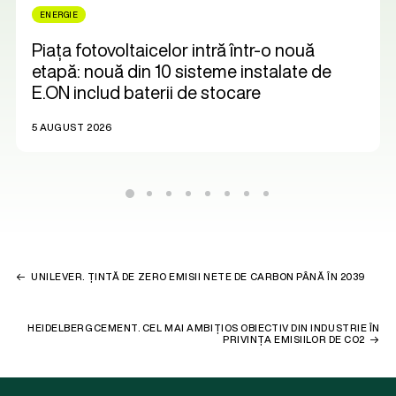
ENERGIE
Piața fotovoltaicelor intră într-o nouă
etapă: nouă din 10 sisteme instalate de
E.ON includ baterii de stocare
5 AUGUST 2026
UNILEVER. ȚINTĂ DE ZERO EMISII NETE DE CARBON PÂNĂ ÎN 2039
HEIDELBERGCEMENT. CEL MAI AMBIȚIOS OBIECTIV DIN INDUSTRIE ÎN
PRIVINȚA EMISIILOR DE CO2