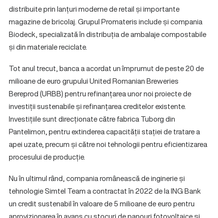
distribuite prin lanțuri moderne de retail și importante
magazine de bricolaj. Grupul Promateris include și compania
Biodeck, specializată în distribuția de ambalaje compostabile
și din materiale reciclate.
Tot anul trecut, banca a acordat un împrumut de peste 20 de
milioane de euro grupului United Romanian Breweries
Bereprod (URBB) pentru refinanțarea unor noi proiecte de
investiții sustenabile și refinanțarea creditelor existente.
Investițiile sunt direcționate către fabrica Tuborg din
Pantelimon, pentru extinderea capacității stației de tratare a
apei uzate, precum și către noi tehnologii pentru eficientizarea
procesului de producție.
Nu în ultimul rând, compania românească de inginerie și
tehnologie Simtel Team a contractat în 2022 de la ING Bank
un credit sustenabil în valoare de 5 milioane de euro pentru
aprovizionarea în avans cu stocuri de panouri fotovoltaice și