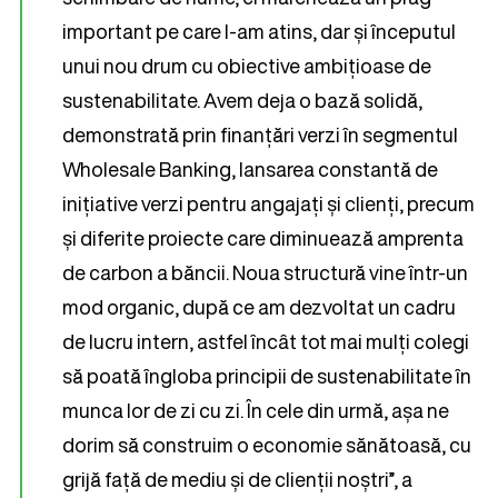
important pe care l-am atins, dar și începutul
unui nou drum cu obiective ambițioase de
sustenabilitate. Avem deja o bază solidă,
demonstrată prin finanțări verzi în segmentul
Wholesale Banking, lansarea constantă de
inițiative verzi pentru angajați și clienți, precum
și diferite proiecte care diminuează amprenta
de carbon a băncii. Noua structură vine într-un
mod organic, după ce am dezvoltat un cadru
de lucru intern, astfel încât tot mai mulți colegi
să poată îngloba principii de sustenabilitate în
munca lor de zi cu zi. În cele din urmă, așa ne
dorim să construim o economie sănătoasă, cu
grijă față de mediu și de clienții noștri”, a