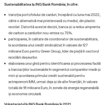
Sustenabilitatea la ING Bank România, în cifre:
tranziția portofoliului de carduri, începând cu luna mai 2022,
către o alternativă mai prietenoasă cu mediul, din plastic
reciclat. Datorită acestei decizii, banca și-a redus amprenta
de carbon a cardurilor nou-emise cu 75%.
participarea, în calitate de coordonator de sustenabilitate,
la acordarea unui credit sindicalizat în valoare de 127
milioane Euro pentru Green Group, lider de piață în sectorul
reciclării deșeurilor.
elaborarea unui ghid pentru identificarea și procesarea facilă
a tranzacțiilor sustenabile în segmentul companiilor medii și
mici și acordarea primului credit sustenabil pentru
antreprenorii IMM, urmat deja și de alte finanțări, în valoare
totală de 18 milioane Euro, în zonele de energie regenerabilă
și economie circulară.
Voluntariatul în ING Bank România în 2021