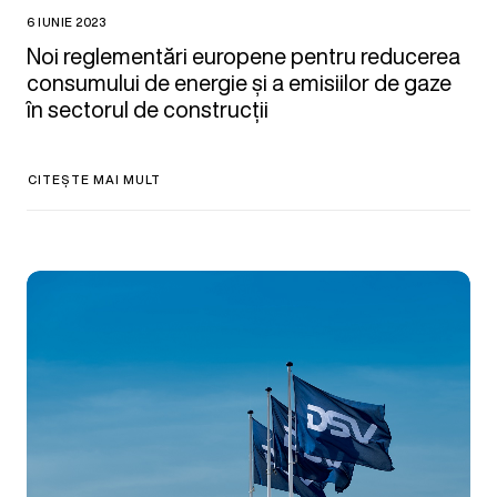
6 IUNIE 2023
Noi reglementări europene pentru reducerea
consumului de energie și a emisiilor de gaze
în sectorul de construcții
CITEȘTE MAI MULT