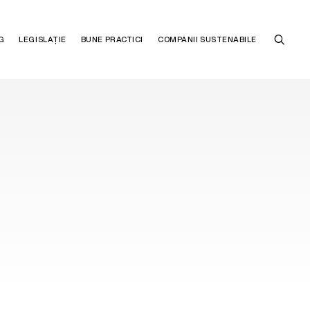
G
LEGISLAȚIE
BUNE PRACTICI
COMPANII SUSTENABILE