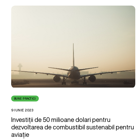
BUNE PRACTICI
9 IUNIE 2023
Investiții de 50 milioane dolari pentru
dezvoltarea de combustibil sustenabil pentru
aviație