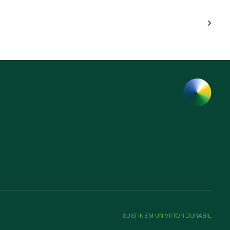
SUSȚINEM UN VIITOR DURABIL