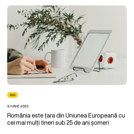
ESG
9 IUNIE 2023
România este țara din Uniunea Europeană cu
cei mai mulți tineri sub 25 de ani șomeri