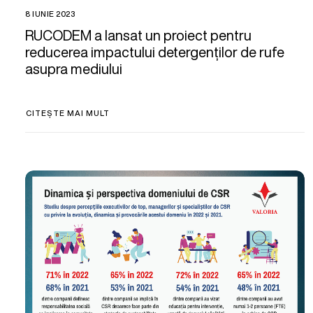
8 IUNIE 2023
RUCODEM a lansat un proiect pentru
reducerea impactului detergenților de rufe
asupra mediului
CITEȘTE MAI MULT