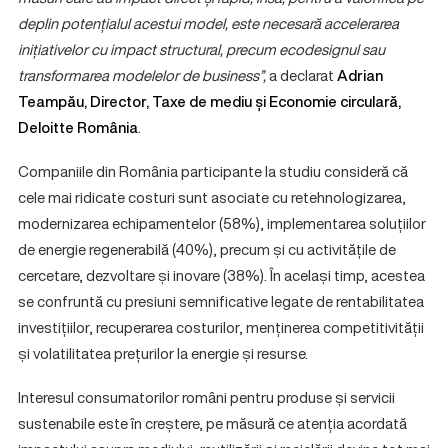
deplin potențialul acestui model, este necesară accelerarea
inițiativelor cu impact structural, precum ecodesignul sau
transformarea modelelor de business”,
a declarat
Adrian
Teampău, Director, Taxe de mediu și Economie circulară,
Deloitte România
.
Companiile din România participante la studiu consideră că
cele mai ridicate costuri sunt asociate cu retehnologizarea,
modernizarea echipamentelor (58%), implementarea soluțiilor
de energie regenerabilă (40%), precum și cu activitățile de
cercetare, dezvoltare și inovare (38%). În același timp, acestea
se confruntă cu presiuni semnificative legate de rentabilitatea
investițiilor, recuperarea costurilor, menținerea competitivității
și volatilitatea prețurilor la energie și resurse.
Interesul consumatorilor români pentru produse și servicii
sustenabile este în creștere, pe măsură ce atenția acordată