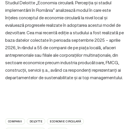
Studiul Deloitte „Economia circulară. Percepția și stadiul
implementării în România” analizează modul în care este
înțeles conceptul de economie circulară la nivel local și
evaluează progresele realizate în adoptarea acestui model de
dezvoltare. Cea mai recentă ediție a studiului a fost realizată pe
baza datelor colectate în perioada septembrie 2025 – aprilie
2026, în rândul a 55 de companii de pe piața locală, afaceri
antreprenoriale sau filiale ale corporațiilor multinaționale, din
sectoare economice precum industria producătoare, FMCG,
construcții, servicii ș.a., având ca respondenți reprezentanți ai
departamentelor de sustenabilitate și ai top managementului.
COMPANII
DELOITTE
ECONOMIE CIRCULARĂ