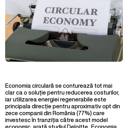
Economia circulară
se conturează tot mai
clar ca o soluție pentru reducerea costurilor,
iar utilizarea energiei regenerabile este
principala direcție pentru aproximativ opt din
zece companii din România (77%) care
investesc în tranziția către acest model
economic, arată studiul Deloitte „
Economia