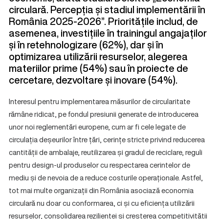
circulară. Percepția și stadiul implementării în
România 2025-2026
”. Prioritățile includ, de
asemenea, investițiile în trainingul angajaților
și în retehnologizare (62%), dar și în
optimizarea utilizării resurselor, alegerea
materiilor prime (54%) sau în proiecte de
cercetare, dezvoltare și inovare (54%).
Interesul pentru implementarea măsurilor de circularitate
rămâne ridicat, pe fondul presiunii generate de introducerea
unor noi reglementări europene, cum ar fi cele legate de
circulația deșeurilor între țări, cerințe stricte privind reducerea
cantității de ambalaje, reutilizarea și gradul de reciclare, reguli
pentru design-ul produselor cu respectarea cerintelor de
mediu și de nevoia de a reduce costurile operaționale. Astfel,
tot mai multe organizații din România asociază economia
circulară nu doar cu conformarea, ci și cu eficiența utilizării
resurselor, consolidarea rezilienței și creșterea competitivității