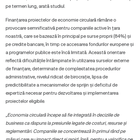
pe termen lung, arată studiul.
Finanțarea proiectelor de economie circulară rămâne o
provocare semnificativă pentru companiile active în țara
noastră, care se bazează în principal pe surse proprii (84%) și
pe credite bancare, în timp ce accesarea fondurilor europene și
a programelor publice este încă limitată. Această orientare
reflectă dificultățile întâmpinate în utilizarea surselor externe
de finanțare, determinate de complexitatea procedurilor
administrative, nivelul ridicat de birocrație, lipsa de
predictibilitate a mecanismelor de sprijin și deficitul de
expertiză necesar pentru dezvoltarea și implementarea
proiectelor eligibile.
„Economia circulară începe să fie integrată în deciziile de
business ca răspuns la presiunile legate de costuri, resurse și
reglementări. Companiile se concentrează în primul rând pe
măsuri care au impact direct și rapid, însă, pentru a valorifica pe