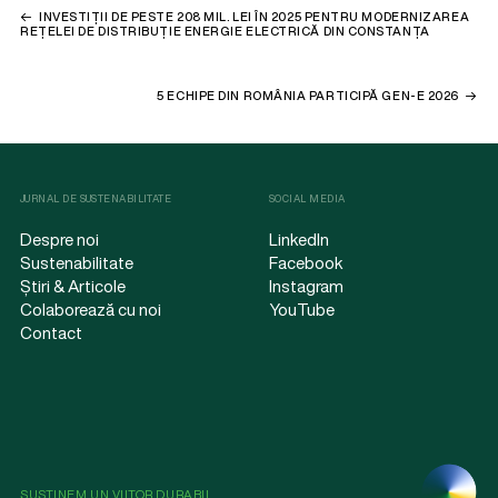
INVESTIȚII DE PESTE 208 MIL. LEI ÎN 2025 PENTRU MODERNIZAREA
REȚELEI DE DISTRIBUȚIE ENERGIE ELECTRICĂ DIN CONSTANȚA
5 ECHIPE DIN ROMÂNIA PARTICIPĂ GEN-E 2026
JURNAL DE SUSTENABILITATE
SOCIAL MEDIA
Despre noi
LinkedIn
Sustenabilitate
Facebook
Știri & Articole
Instagram
Colaborează cu noi
YouTube
Contact
SUSȚINEM UN VIITOR DURABIL