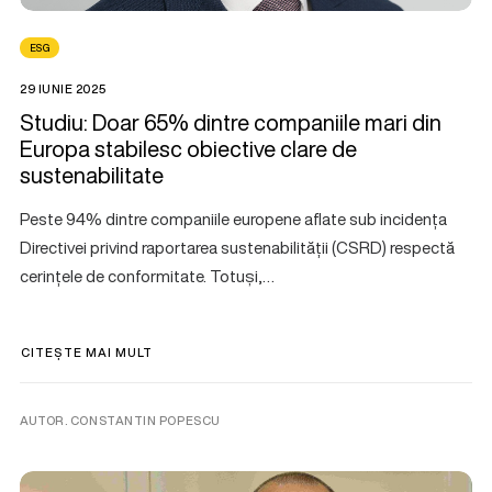
ESG
29 IUNIE 2025
Studiu: Doar 65% dintre companiile mari din
Europa stabilesc obiective clare de
sustenabilitate
Peste 94% dintre companiile europene aflate sub incidența
Directivei privind raportarea sustenabilității (CSRD) respectă
cerințele de conformitate. Totuși,…
CITEȘTE MAI MULT
AUTOR. CONSTANTIN POPESCU