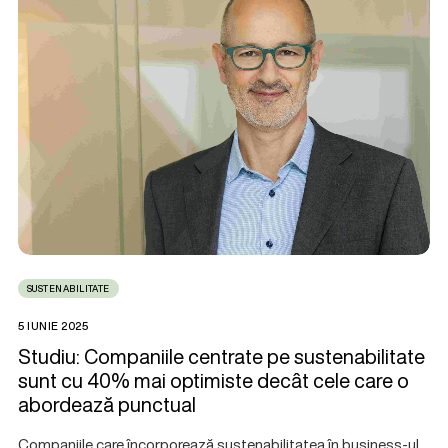
SUSTENABILITATE
5 IUNIE 2025
Studiu: Companiile centrate pe sustenabilitate
sunt cu 40% mai optimiste decât cele care o
abordează punctual
Companiile care încorporează sustenabilitatea în business-ul