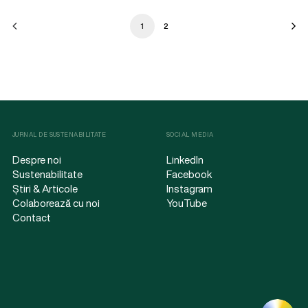
1
2
JURNAL DE SUSTENABILITATE
SOCIAL MEDIA
Despre noi
LinkedIn
Sustenabilitate
Facebook
Știri & Articole
Instagram
Colaborează cu noi
YouTube
Contact