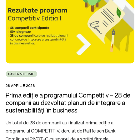
SUSTENABILITATE
28 APRILIE 2026
Prima ediție a programului Competitiv – 28 de
companii au dezvoltat planuri de integrare a
sustenabilității în business
Un total de 28 de companii au finalizat prima ediție a
programului COMPETITIV, derulat de Raiffeisen Bank
România și PIVOT-C cu scopul de a sprijini firmele…