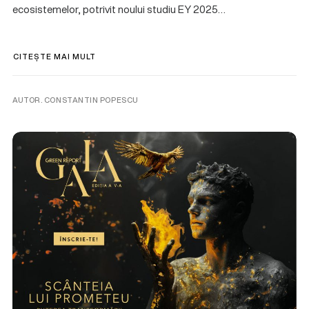
ecosistemelor, potrivit noului studiu EY 2025…
CITEȘTE MAI MULT
AUTOR. CONSTANTIN POPESCU