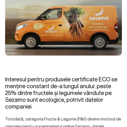
Interesul pentru produsele certificate ECO se
menține constant de-a lungul anului: peste
25% dintre fructele și legumele vândute pe
Sezamo sunt ecologice, potrivit datelor
companiei.
Totodată, categoria Fructe & Legume (F&V) devine motorul de
creștere pentru supermarketul online Sezamo, datele