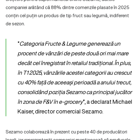
companiei arătând că 88% dintre comenzile plasate în 2025
conțin cel puțin un produs de tip fruct sau legumă, indiferent
de sezon.
”
Categoria Fructe & Legume generează un
procent de vânzări de peste două ori mai mare
decât cel înregistrat în retailul tradițional. În plus,
în T1 2025, vânzările acestei categorii au crescut
cu 40% față de aceeași perioadă a anului trecut,
consolidând poziția Sezamo ca principal jucător
în zona de F&V în e-grocery
”, a declarat Michael
Kaiser, director comercial Sezamo.
Sezamo colaborează în prezent cu peste 40 de producători
locali, iar reprezentanții companiei menționează că produsele