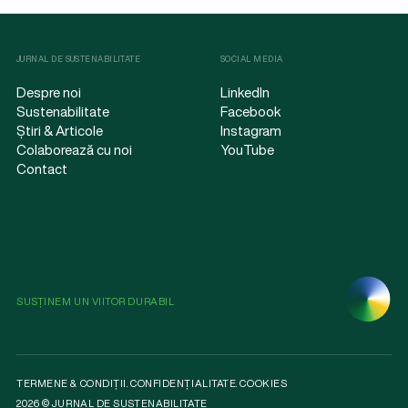
JURNAL DE SUSTENABILITATE
SOCIAL MEDIA
Despre noi
LinkedIn
Sustenabilitate
Facebook
Știri & Articole
Instagram
Colaborează cu noi
YouTube
Contact
SUSȚINEM UN VIITOR DURABIL
TERMENE & CONDIȚII
.
CONFIDENȚIALITATE
.
COOKIES
2026 © JURNAL DE SUSTENABILITATE