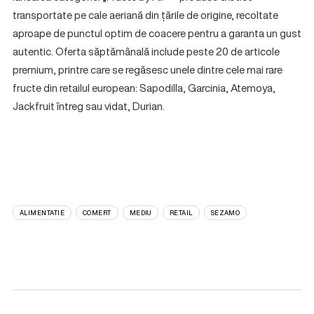
transportate pe cale aeriană din țările de origine, recoltate
aproape de punctul optim de coacere pentru a garanta un gust
autentic. Oferta săptămânală include peste 20 de articole
premium, printre care se regăsesc unele dintre cele mai rare
fructe din retailul european: Sapodilla, Garcinia, Atemoya,
Jackfruit întreg sau vidat, Durian.
ALIMENTATIE
COMERT
MEDIU
RETAIL
SEZAMO