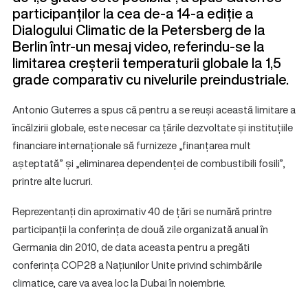
participanților la cea de-a 14-a ediție a
Dialogului Climatic de la Petersberg de la
Berlin într-un mesaj video, referindu-se la
limitarea creșterii temperaturii globale la 1,5
grade comparativ cu nivelurile preindustriale.
Antonio Guterres a spus că pentru a se reuși această limitare a
încălzirii globale, este necesar ca țările dezvoltate și instituțiile
financiare internaționale să furnizeze „finanțarea mult
așteptată” și „eliminarea dependenței de combustibili fosili”,
printre alte lucruri.
Reprezentanți din aproximativ 40 de țări se numără printre
participanții la conferința de două zile organizată anual în
Germania din 2010, de data aceasta pentru a pregăti
conferința COP28 a Națiunilor Unite privind schimbările
climatice, care va avea loc la Dubai în noiembrie.