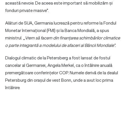
această nevoie. De aceea este important să mobilizăm și
fonduri private masive”.
Alături de SUA, Germania lucrează pentru reforme la Fondul
Monetar Internațional (FMI) și la Banca Mondială, a spus
ministrul. „
Vrem să facem din finanțarea schimbărilor climatice
o parte integrantă a modelului de afaceri al Băncii Mondiale”.
Dialogul climatic de la Petersberg a fost lansat de fostul
cancelar al Germaniei, Angela Merkel, ca o întâlnire anuală
premergătoare conferințelor COP. Numele derivă de la dealul
Petersburg din orașul de vest Bonn, unde a avut loc prima
întâlnire.