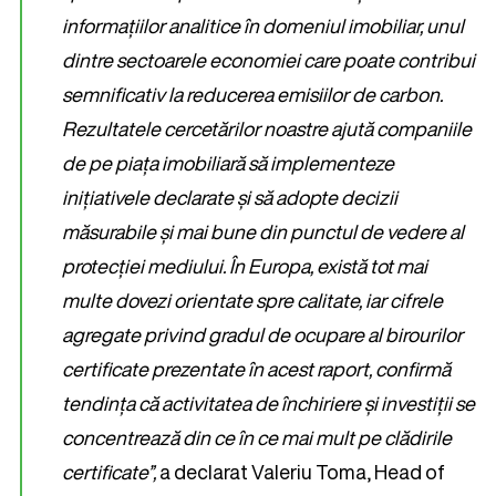
informațiilor analitice în domeniul imobiliar, unul
dintre sectoarele economiei care poate contribui
semnificativ la reducerea emisiilor de carbon.
Rezultatele cercetărilor noastre ajută companiile
de pe piața imobiliară să implementeze
inițiativele declarate și să adopte decizii
măsurabile și mai bune din punctul de vedere al
protecției mediului. În Europa, există tot mai
multe dovezi orientate spre calitate, iar cifrele
agregate privind gradul de ocupare al birourilor
certificate prezentate în acest raport, confirmă
tendința că activitatea de închiriere și investiții se
concentrează din ce în ce mai mult pe clădirile
certificate”,
a declarat Valeriu Toma, Head of