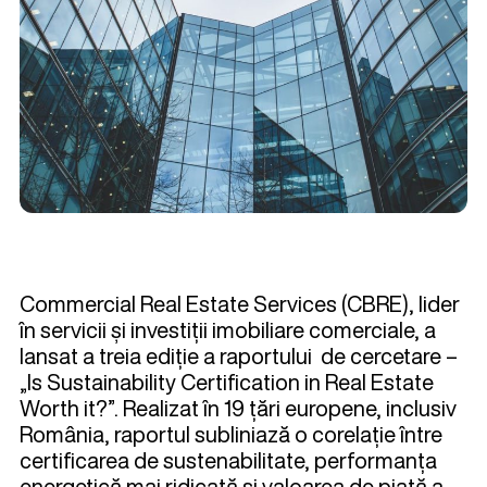
Commercial Real Estate Services (CBRE), lider
în servicii și investiții imobiliare comerciale, a
lansat a treia ediție a raportului de cercetare –
„Is Sustainability Certification in Real Estate
Worth it?”. Realizat în 19 țări europene, inclusiv
România, raportul subliniază o corelație între
certificarea de sustenabilitate, performanța
energetică mai ridicată și valoarea de piață a