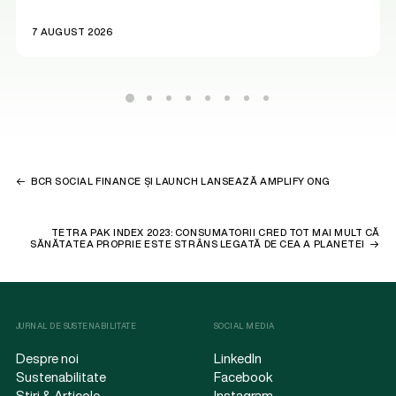
7 AUGUST 2026
BCR SOCIAL FINANCE ȘI LAUNCH LANSEAZĂ AMPLIFY ONG
TETRA PAK INDEX 2023: CONSUMATORII CRED TOT MAI MULT CĂ
SĂNĂTATEA PROPRIE ESTE STRÂNS LEGATĂ DE CEA A PLANETEI
JURNAL DE SUSTENABILITATE
SOCIAL MEDIA
Despre noi
LinkedIn
Sustenabilitate
Facebook
Știri & Articole
Instagram