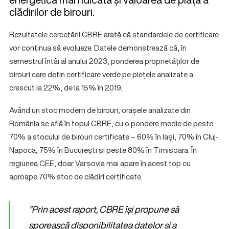
clădirilor de birouri.
Rezultatele cercetării CBRE arată că standardele de certificare
vor continua să evolueze. Datele demonstrează că, în
semestrul întâi al anului 2023, ponderea proprietăților de
birouri care dețin certificare verde pe piețele analizate a
crescut la 22%, de la 15% în 2019.
Având un stoc modern de birouri, orașele analizate din
România se află în topul CBRE, cu o pondere medie de peste
70% a stocului de birouri certificate – 60% în Iași, 70% în Cluj-
Napoca, 75% în București și peste 80% în Timișoara. În
regiunea CEE, doar Varșovia mai apare în acest top cu
aproape 70% stoc de clădiri certificate.
”Prin acest raport, CBRE își propune să
sporească disponibilitatea datelor și a