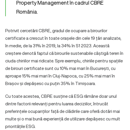
Property Management în cadrul CBRE
România.
Potrivit cercetării CBRE, gradul de ocupare a birourilor
certificate a crescut în toate orașele din cele 19 țări analizate,
în medie, de la 31% în 2019, la 34% în S1 2023. Această
creștere denotă faptul că birourile sustenabile câștigă teren în
ciuda chiriilor mai ridicate. Spre exemplu, chiriile pentru spațiile
de birouri certificate sunt cu 10% mai mari în București, cu
aproape 15% mai mari în Cluj-Napoca, cu 25% mai mari în
Brașov și depășesc cu puțin 35% în Timișoara.
Cu toate acestea, CBRE susține că ESG rămâne doar unul
dintre factorii relevanți pentru luarea deciziilor, întrucât
preferințele ocupanților față de clădirile care oferă dotări mai
multe și o mai bună experiență de utilizare depășesc cu mult
prioritățile ESG.