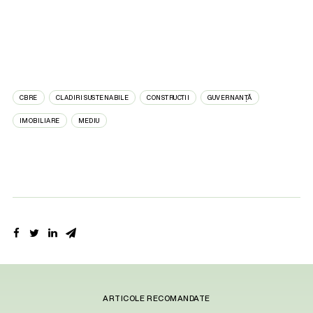
CBRE
CLADIRI SUSTENABILE
CONSTRUCTII
GUVERNANȚĂ
IMOBILIARE
MEDIU
ARTICOLE RECOMANDATE