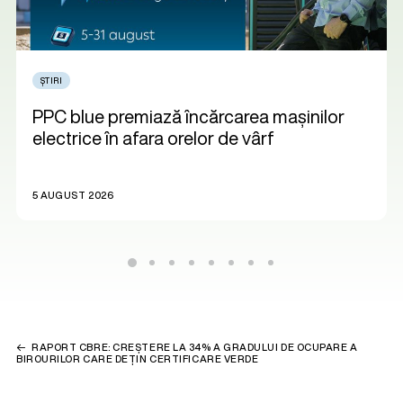
ȘTIRI
PPC blue premiază încărcarea mașinilor
electrice în afara orelor de vârf
5 AUGUST 2026
RAPORT CBRE: CREȘTERE LA 34% A GRADULUI DE OCUPARE A
BIROURILOR CARE DEȚIN CERTIFICARE VERDE