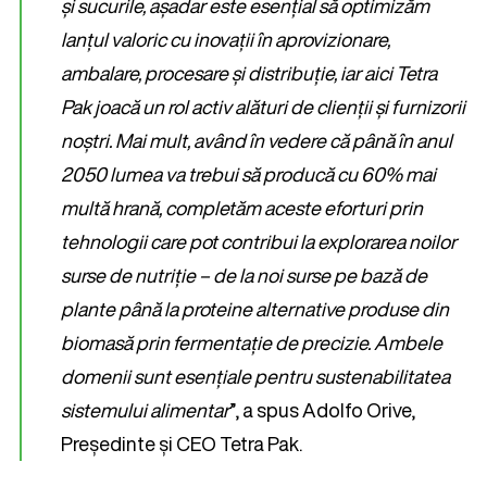
și sucurile, așadar este esențial să optimizăm
lanțul valoric cu inovații în aprovizionare,
ambalare, procesare și distribuție, iar aici Tetra
Pak joacă un rol activ alături de clienții și furnizorii
noștri. Mai mult, având în vedere că până în anul
2050 lumea va trebui să producă cu 60% mai
multă hrană, completăm aceste eforturi prin
tehnologii care pot contribui la explorarea noilor
surse de nutriție – de la noi surse pe bază de
plante până la proteine alternative produse din
biomasă prin fermentație de precizie. Ambele
domenii sunt esențiale pentru sustenabilitatea
sistemului alimentar
”, a spus Adolfo Orive,
Președinte și CEO Tetra Pak.