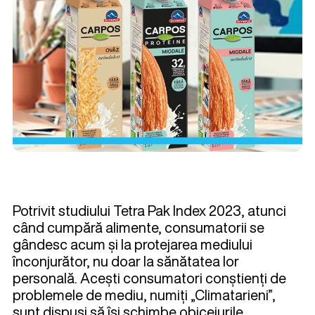
Potrivit studiului Tetra Pak Index 2023, atunci
când cumpără alimente, consumatorii se
gândesc acum și la protejarea mediului
înconjurător, nu doar la sănătatea lor
personală. Acești consumatori conștienți de
problemele de mediu, numiți „Climatarieni”,
sunt dispuși să își schimbe obiceiurile