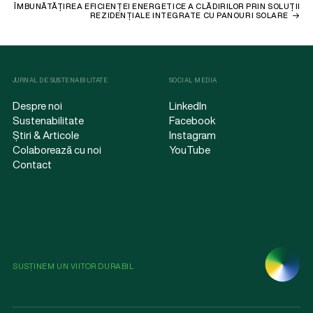
ÎMBUNĂTĂȚIREA EFICIENȚEI ENERGETICE A CLĂDIRILOR PRIN SOLUȚII
REZIDENȚIALE INTEGRATE CU PANOURI SOLARE
JURNAL DE SUSTENABILITATE
SOCIAL MEDIA
Despre noi
LinkedIn
Sustenabilitate
Facebook
Știri & Articole
Instagram
Colaborează cu noi
YouTube
Contact
SUSȚINEM UN VIITOR DURABIL