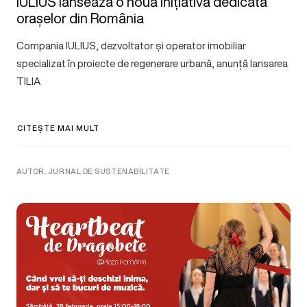
IULIUS lansează o nouă inițiativă dedicată
orașelor din România
Compania IULIUS, dezvoltator și operator imobiliar
specializat în proiecte de regenerare urbană, anunță lansarea
TILIA
CITEȘTE MAI MULT
AUTOR. JURNAL DE SUSTENABILITATE