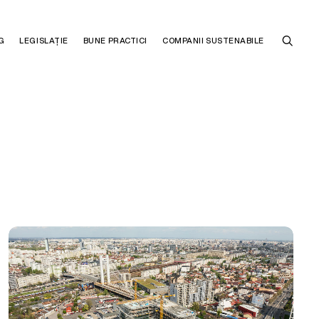
G
LEGISLAȚIE
BUNE PRACTICI
COMPANII SUSTENABILE