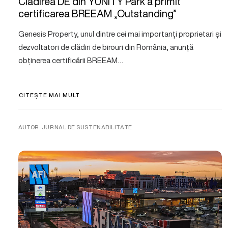
Clădirea DE din YUNITY Park a primit
certificarea BREEAM „Outstanding”
Genesis Property, unul dintre cei mai importanți proprietari și
dezvoltatori de clădiri de birouri din România, anunță
obținerea certificării BREEAM…
CITEȘTE MAI MULT
AUTOR. JURNAL DE SUSTENABILITATE