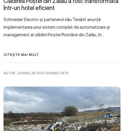
Clădirea Poștei din Zalău a fost transformată
într-un hotel eficient
Schneider Electric și partenerul său Terabit anunță
implementarea unui sistem complet de automatizare și
management al clădirii Poștei Române din Zalău, în…
CITEȘTE MAI MULT
AUTOR. JURNAL DE SUSTENABILITATE