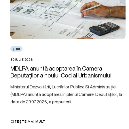
ȘTIRI
30 IULIE 2026
MDLPA anunță adoptarea în Camera
Deputaților a noului Cod al Urbanismului
Ministerul Dezvoltării, Lucrărilor Publice Și Administrației
(MDLPA) anunță adoptarea în plenul Camerei Deputaților, la
data de 29.07.2026, a propunerii…
CITEȘTE MAI MULT