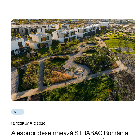
ȘTIRI
12 FEBRUARIE 2026
Alesonor desemnează STRABAG România