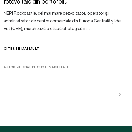
fotovoltaic din portofoliu
NEPI Rockcastle, cel mai mare dezvoltator, operator și
administrator de centre comerciale din Europa Centrală și de
Est (CEE), marchează o etapă strategică în…
CITEȘTE MAI MULT
AUTOR. JURNAL DE SUSTENABILITATE