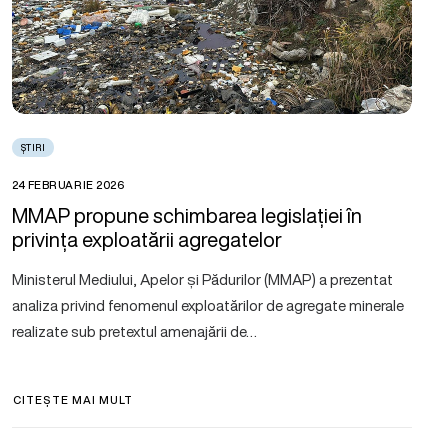
ȘTIRI
24 FEBRUARIE 2026
MMAP propune schimbarea legislației în
privința exploatării agregatelor
Ministerul Mediului, Apelor și Pădurilor (MMAP) a prezentat
analiza privind fenomenul exploatărilor de agregate minerale
realizate sub pretextul amenajării de…
CITEȘTE MAI MULT