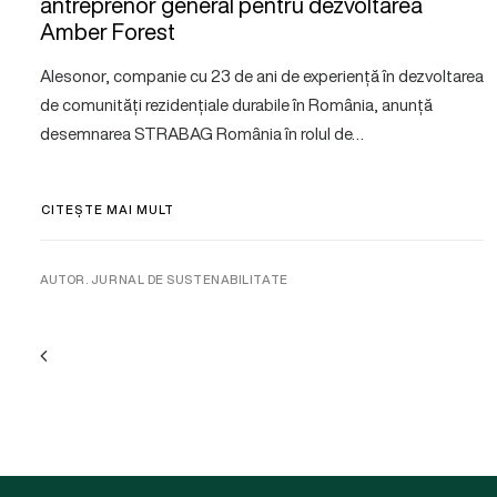
antreprenor general pentru dezvoltarea
Amber Forest
Alesonor, companie cu 23 de ani de experiență în dezvoltarea
de comunități rezidențiale durabile în România, anunță
desemnarea STRABAG România în rolul de…
CITEȘTE MAI MULT
AUTOR. JURNAL DE SUSTENABILITATE