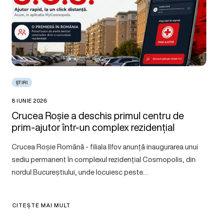
ȘTIRI
8 IUNIE 2026
Crucea Roșie a deschis primul centru de
prim-ajutor într-un complex rezidențial
Crucea Roșie Română - filiala Ilfov anunță inaugurarea unui
sediu permanent în complexul rezidențial Cosmopolis, din
nordul Bucureștiului, unde locuiesc peste…
CITEȘTE MAI MULT