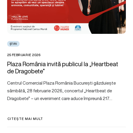
ȘTIRI
25 FEBRUARIE 2026
Plaza România invită publicul la „Heartbeat
de Dragobete”
Centrul Comercial Plaza România București găzduiește
sâmbătă, 28 februarie 2026, concertul „Heartbeat de
Dragobete” – un eveniment care aduce împreună 217…
CITEȘTE MAI MULT