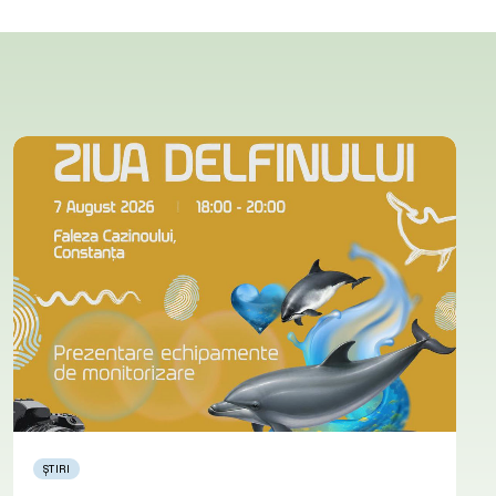
ȘTIRI