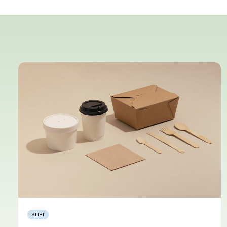
ȘTIRI