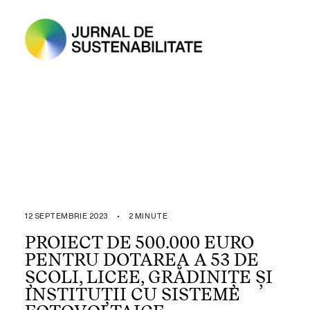
12 SEPTEMBRIE 2023
•
2 MINUTE
PROIECT DE 500.000 EURO
PENTRU DOTAREA A 53 DE
ȘCOLI, LICEE, GRĂDINIȚE ȘI
INSTITUȚII CU SISTEME