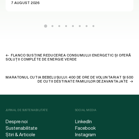
7 AUGUST 2026
FLANCO SUSȚINE REDUCEREA CONSUMULUI ENERGETIC ȘI OFERĂ
SOLUȚII COMPLETE DE ENERGIE VERDE
MARATONUL CUTIA BEBELUȘULUI: 400 DE ORE DE VOLUNTARIAT ȘI 500
DE CUTII DESTINATE FAMILIILOR DEZAVANTAJATE
JURNAL DE SUSTENABILITATE
SOCIAL MEDIA
Despre noi
LinkedIn
Sustenabilitate
Facebook
Știri & Articole
Instagram