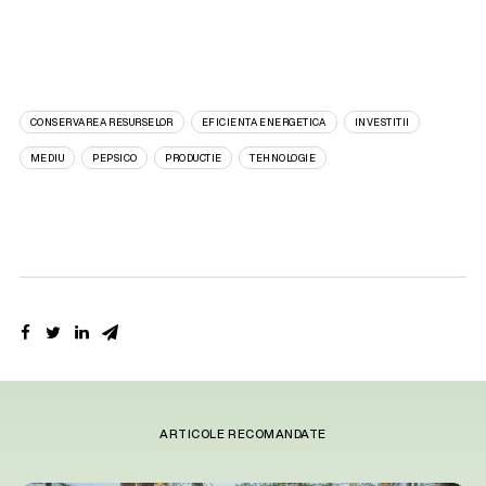
CONSERVAREA RESURSELOR
EFICIENTA ENERGETICA
INVESTITII
MEDIU
PEPSICO
PRODUCTIE
TEHNOLOGIE
ARTICOLE RECOMANDATE