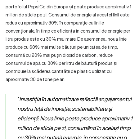
portofoliul PepsiCo din Europa și poate produce aproximativ 1
milion de sticle pe zi. Consumul de energie al acestei linii este
redus cu aproximativ 30% în comparație cu liniile
convenționale, în timp ce eficiența în consumul de energie per
litru produs este cu 30% mai mare. De asemenea, noua linie
produce cu 60% mai multe băuturi pe unitatea de timp,
consumă cu 20% mai puțin dioxid de carbon, reduce
consumul de apă cu 30% per litru de băutură produs și
contribuie la scăderea cantității de plastic utilizat cu
aproximativ 30 de tone pe an.
”
Investiția în automatizare reflectă angajamentul
nostru față de inovație, sustenabilitate și
eficiență. Noua linie poate produce aproximativ 1
milion de sticle pe zi, consumând în același timp
cu 30% mai puțină energie în comparație cu o