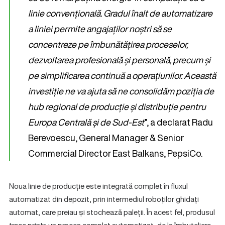
linie convențională. Gradul înalt de automatizare
a liniei permite angajaților noștri să se
concentreze pe îmbunătățirea proceselor,
dezvoltarea profesională și personală, precum și
pe simplificarea continuă a operațiunilor. Această
investiție ne va ajuta să ne consolidăm poziția de
hub regional
de producție și distribuție pentru
Europa Centrală și de Sud-Est
”, a declarat Radu
Berevoescu, General Manager & Senior
Commercial Director East Balkans, PepsiCo.
Noua linie de producție este integrată complet în fluxul
automatizat din depozit, prin intermediul roboților ghidați
automat, care preiau și stochează paleții. În acest fel, produsul