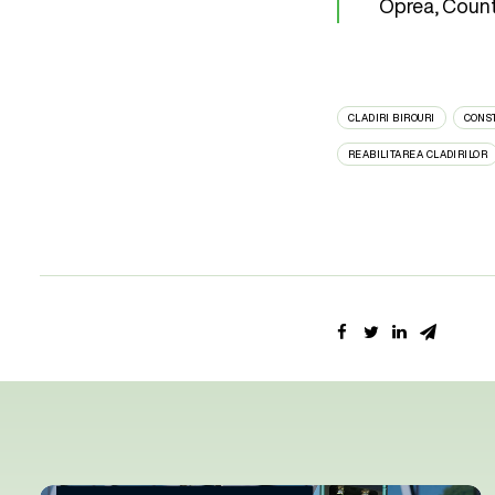
Oprea, Coun
CLADIRI BIROURI
CONST
REABILITAREA CLADIRILOR