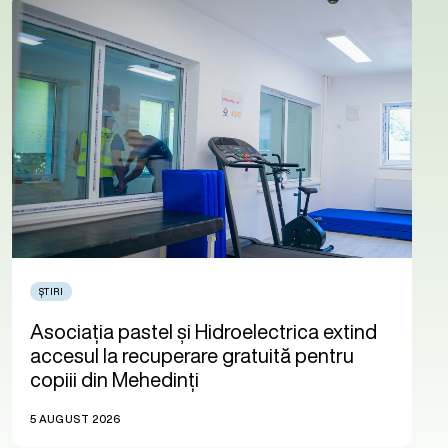
ȘTIRI
Asociația pastel și Hidroelectrica extind
accesul la recuperare gratuită pentru
copiii din Mehedinți
5 AUGUST 2026