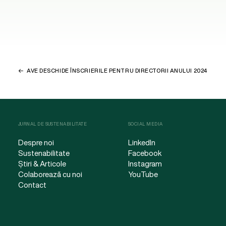
AVE DESCHIDE ÎNSCRIERILE PENTRU DIRECTORII ANULUI 2024
JURNAL DE SUSTENABILITATE
SOCIAL MEDIA
Despre noi
LinkedIn
Sustenabilitate
Facebook
Știri & Articole
Instagram
Colaborează cu noi
YouTube
Contact