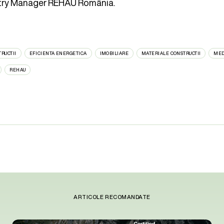
try Manager REHAU România.
RUCTII
EFICIENTA ENERGETICA
IMOBILIARE
MATERIALE CONSTRUCTII
MED
REHAU
ARTICOLE RECOMANDATE