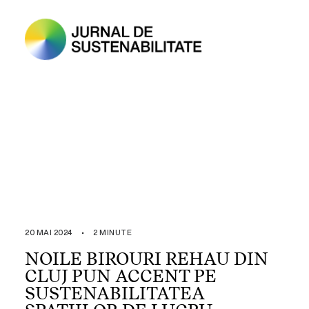
20 MAI 2024
•
2 MINUTE
NOILE BIROURI REHAU DIN
CLUJ PUN ACCENT PE
SUSTENABILITATEA