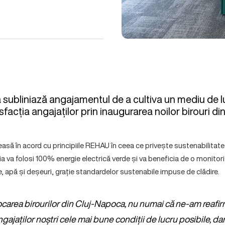
ubliniază angajamentul de a cultiva un mediu de l
isfacția angajaților prin inaugurarea noilor birouri di
easă în acord cu principiile REHAU în ceea ce privește sustenabilitatea
va folosi 100% energie electrică verde și va beneficia de o monitori
 apă și deșeuri, grație standardelor sustenabile impuse de clădire.
ocarea birourilor din Cluj-Napoca, nu numai că ne-am reaf
angajaților noștri cele mai bune condiții de lucru posibile, dar