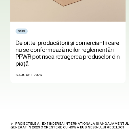
ȘTIRI
Deloitte: producătorii și comercianții care
nu se conformează noilor reglementări
PPWR pot risca retragerea produselor din
piață
6 AUGUST 2026
PROIECTELE AI, EXTINDEREA INTERNAȚIONALĂ ȘI ANGAJAMENTUL
GENERAT ÎN 2023 O CREȘTERE CU 40% A BUSINESS-ULUI REBELDOT