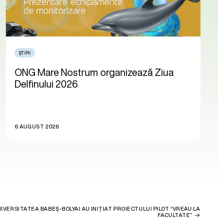
ȘTIRI
ONG Mare Nostrum organizează Ziua
Delfinului 2026
6 AUGUST 2026
IVERSITATEA BABEȘ-BOLYAI AU INIȚIAT PROIECTULUI PILOT “VREAU LA
FACULTATE”