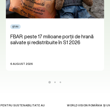
ȘTIRI
FBAR: peste 17 milioane porții de hrană
salvate și redistribuite în S1 2026
6 AUGUST 2026
 PENTRU SUSTENABILITATE AU
WORLD VISION ROMÂNIA ȘI UN