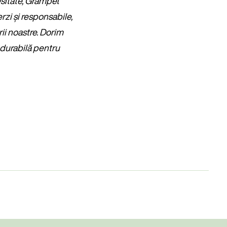
cesitate, Grampet
rzi și responsabile,
rii noastre. Dorim
ă durabilă pentru