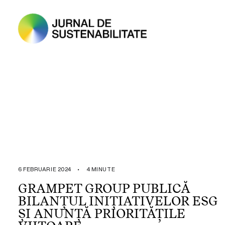
6 FEBRUARIE 2024
•
4 MINUTE
GRAMPET GROUP PUBLICĂ
BILANȚUL INIȚIATIVELOR ESG
ȘI ANUNȚĂ PRIORITĂȚILE