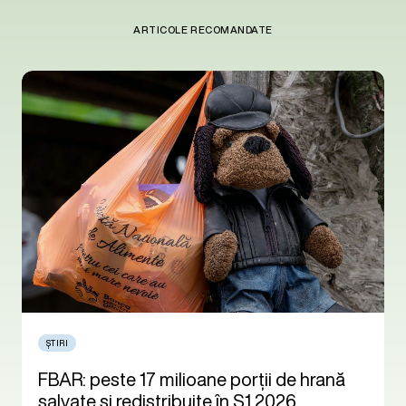
ARTICOLE RECOMANDATE
ȘTIRI
FBAR: peste 17 milioane porții de hrană
salvate și redistribuite în S1 2026