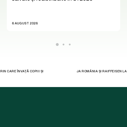
6 AUGUST 2026
IN CARE ÎNVAȚĂ COPIII ȘI
JA ROMÂNIA ȘI RAIFFEISEN L