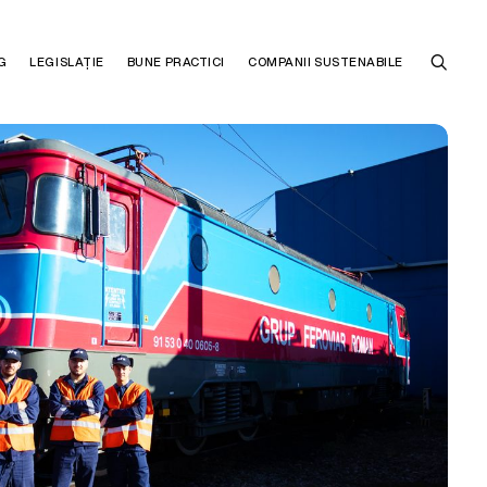
G
LEGISLAȚIE
BUNE PRACTICI
COMPANII SUSTENABILE