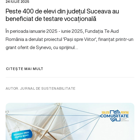
24 IULIE 2025
Peste 400 de elevi din județul Suceava au
beneficiat de testare vocațională
În perioada ianuarie 2025 - iunie 2025, Fundația Te Aud
România a derulat proiectul 'Pași spre Viitor', finanțat printr-un
grant oferit de Synevo, cu sprijinul…
CITEȘTE MAI MULT
AUTOR. JURNAL DE SUSTENABILITATE