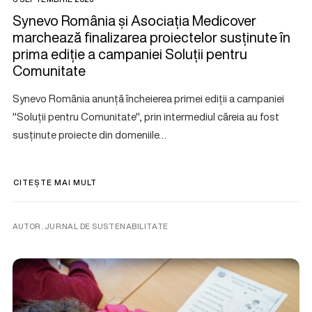
Synevo România și Asociația Medicover
marchează finalizarea proiectelor susținute în
prima ediție a campaniei Soluții pentru
Comunitate
Synevo România anunță încheierea primei ediții a campaniei
"Soluții pentru Comunitate", prin intermediul căreia au fost
susținute proiecte din domeniile…
CITEȘTE MAI MULT
AUTOR. JURNAL DE SUSTENABILITATE