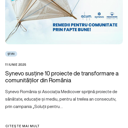
ȘTIRI
11 IUNIE 2025
Synevo susține 10 proiecte de transformare a
comunităților din România
Synevo România și Asociația Medicover sprijină proiecte de
sănătate, educație și mediu, pentru al treilea an consecutiv,
prin campania „Soluții pentru…
CITEȘTE MAI MULT