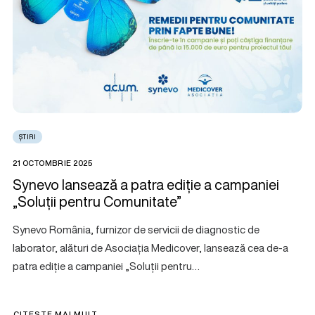
ȘTIRI
21 OCTOMBRIE 2025
Synevo lansează a patra ediție a campaniei
„Soluții pentru Comunitate”
Synevo România, furnizor de servicii de diagnostic de
laborator, alături de Asociația Medicover, lansează cea de-a
patra ediție a campaniei „Soluții pentru…
CITEȘTE MAI MULT