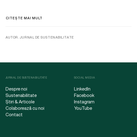
CITEȘTE MAI MULT
AUTOR. JURNAL DE SUSTENABILITATE
JURNAL DE SUSTENABILITATE
SOCIAL MEDIA
Despre noi
LinkedIn
Sustenabilitate
Facebook
Știri & Articole
Instagram
Colaborează cu noi
YouTube
Contact