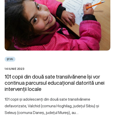
ȘTIRI
14 IUNIE 2023
101 copii din două sate transilvănene își vor
continua parcursul educațional datorită unei
intervenții locale
101 copii și adolescenți din două sate transilvănene
defavorizate, Valchid (comuna Hoghilag, județul Sibiu) și
Seleuș (comuna Daneș, județul Mureș), au…