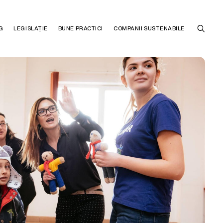
G
LEGISLAȚIE
BUNE PRACTICI
COMPANII SUSTENABILE