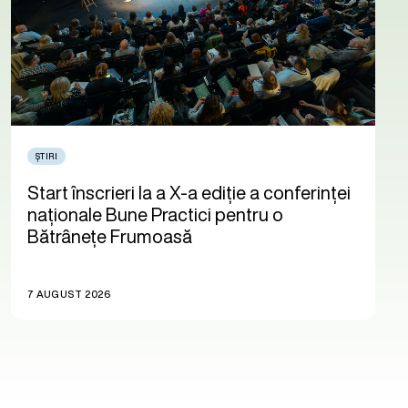
ȘTIRI
Start înscrieri la a X-a ediție a conferinței
naționale Bune Practici pentru o
Bătrânețe Frumoasă
7 AUGUST 2026