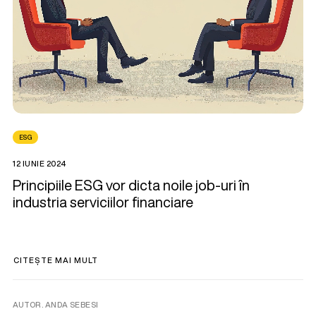
ESG
12 IUNIE 2024
Principiile ESG vor dicta noile job-uri în
industria serviciilor financiare
CITEȘTE MAI MULT
AUTOR. ANDA SEBESI