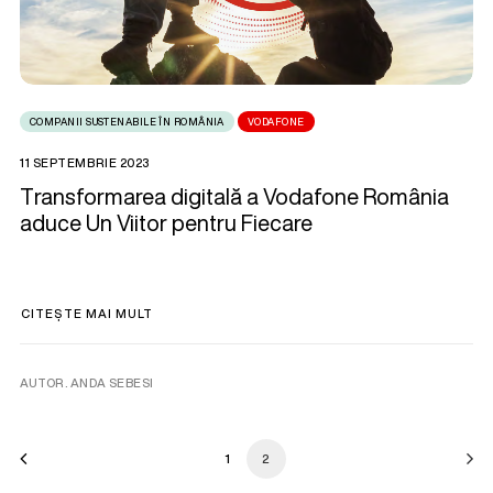
COMPANII SUSTENABILE ÎN ROMÂNIA
VODAFONE
11 SEPTEMBRIE 2023
Transformarea digitală a Vodafone România
aduce Un Viitor pentru Fiecare
CITEȘTE MAI MULT
AUTOR. ANDA SEBESI
1
2