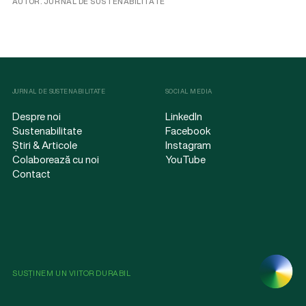
AUTOR. JURNAL DE SUSTENABILITATE
JURNAL DE SUSTENABILITATE
SOCIAL MEDIA
Despre noi
LinkedIn
Sustenabilitate
Facebook
Știri & Articole
Instagram
Colaborează cu noi
YouTube
Contact
SUSȚINEM UN VIITOR DURABIL