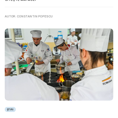
AUTOR. CONSTANTIN POPESCU
ȘTIRI