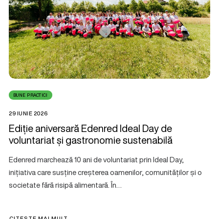
BUNE PRACTICI
29 IUNIE 2026
Ediție aniversară Edenred Ideal Day de
voluntariat și gastronomie sustenabilă
Edenred marchează 10 ani de voluntariat prin Ideal Day,
inițiativa care susține creșterea oamenilor, comunităților și o
societate fără risipă alimentară. În…
CITEȘTE MAI MULT