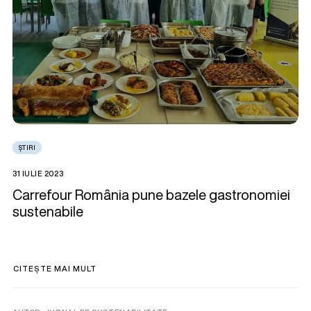
ȘTIRI
31 IULIE 2023
Carrefour România pune bazele gastronomiei
sustenabile
CITEȘTE MAI MULT