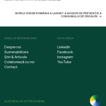
WORLD VISION ROMÂNIA A LANSAT 4 GHIDURI DE PREVENȚIE A
CONSUMULUI DE DROGURI
JURNAL DE SUSTENABILITATE
SOCIAL MEDIA
Despre noi
LinkedIn
Sustenabilitate
Facebook
Știri & Articole
Instagram
Colaborează cu noi
YouTube
Contact
SUSȚINEM UN VIITOR DURABIL