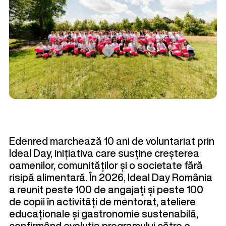
Edenred marchează 10 ani de voluntariat prin
Ideal Day, inițiativa care susține creșterea
oamenilor, comunităților și o societate fără
risipă alimentară. În 2026, Ideal Day România
a reunit peste 100 de angajați și peste 100
de copii în activități de mentorat, ateliere
educaționale și gastronomie sustenabilă,
confirmând evoluția programului către o