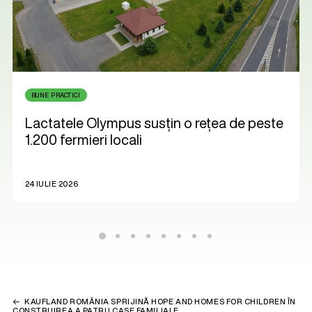
BUNE PRACTICI
Lactatele Olympus susțin o rețea de peste
1.200 fermieri locali
24 IULIE 2026
KAUFLAND ROMÂNIA SPRIJINĂ HOPE AND HOMES FOR CHILDREN ÎN
CONSTRUIREA A PATRU CASE FAMILIALE