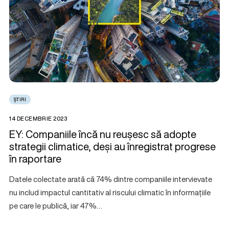
ȘTIRI
14 DECEMBRIE 2023
EY: Companiile încă nu reușesc să adopte
strategii climatice, deși au înregistrat progrese
în raportare
Datele colectate arată că 74% dintre companiile intervievate
nu includ impactul cantitativ al riscului climatic în informațiile
pe care le publică, iar 47%…