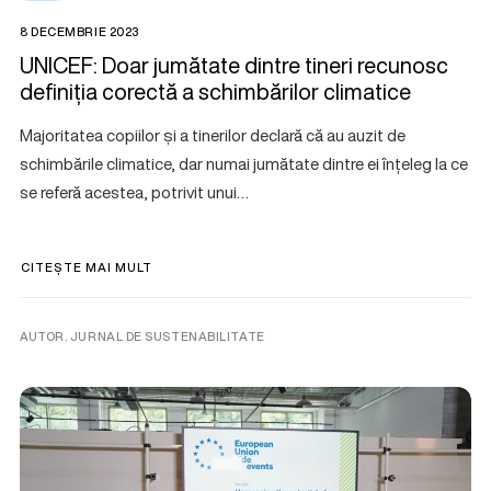
8 DECEMBRIE 2023
UNICEF: Doar jumătate dintre tineri recunosc
definiția corectă a schimbărilor climatice
Majoritatea copiilor și a tinerilor declară că au auzit de
schimbările climatice, dar numai jumătate dintre ei înțeleg la ce
se referă acestea, potrivit unui…
CITEȘTE MAI MULT
AUTOR. JURNAL DE SUSTENABILITATE