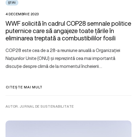
ȘTIRI
4 DECEMBRIE 2023
WWF solicită în cadrul COP28 semnale politice
puternice care să angajeze toate țările în
eliminarea treptată a combustibililor fosili
COP28 este cea de a 28-a reuniune anuală a Organizației
Națiunilor Unite (ONU) și reprezintă cea mai importantă
discuție despre climă de la momentul încheierii…
CITEȘTE MAI MULT
AUTOR. JURNAL DE SUSTENABILITATE