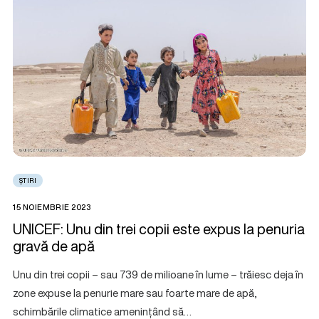
ȘTIRI
15 NOIEMBRIE 2023
UNICEF: Unu din trei copii este expus la penuria
gravă de apă
Unu din trei copii – sau 739 de milioane în lume – trăiesc deja în
zone expuse la penurie mare sau foarte mare de apă,
schimbările climatice amenințând să…