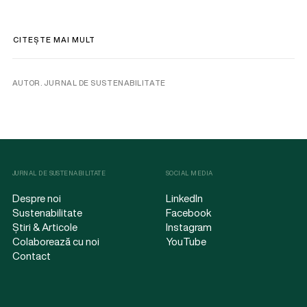
CITEȘTE MAI MULT
AUTOR. JURNAL DE SUSTENABILITATE
JURNAL DE SUSTENABILITATE
SOCIAL MEDIA
Despre noi
LinkedIn
Sustenabilitate
Facebook
Știri & Articole
Instagram
Colaborează cu noi
YouTube
Contact