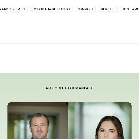
A ANDREI-CIMBRU
CIRCULATIA DESEURILOR
COMPANII
DELOITTE
REGULAME
ARTICOLE RECOMANDATE