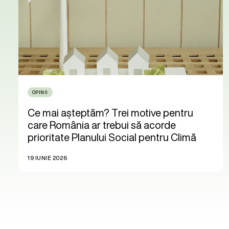
OPINII
Ce mai așteptăm? Trei motive pentru
care România ar trebui să acorde
prioritate Planului Social pentru Climă
19 IUNIE 2026