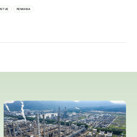
NT UE
ROMANIA