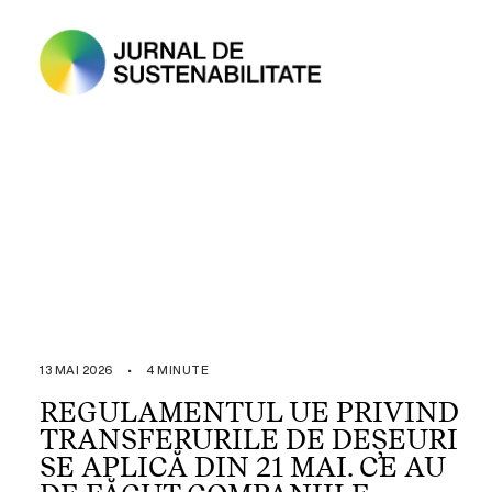
13 MAI 2026
•
4 MINUTE
REGULAMENTUL UE PRIVIND
TRANSFERURILE DE DEȘEURI
SE APLICĂ DIN 21 MAI. CE AU