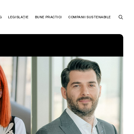
G
LEGISLAȚIE
BUNE PRACTICI
COMPANII SUSTENABILE