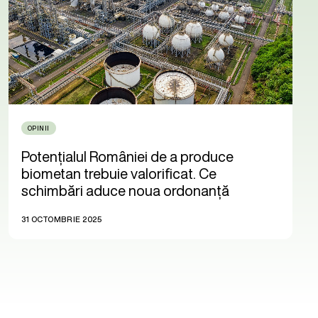
OPINII
Potențialul României de a produce
biometan trebuie valorificat. Ce
schimbări aduce noua ordonanță
31 OCTOMBRIE 2025