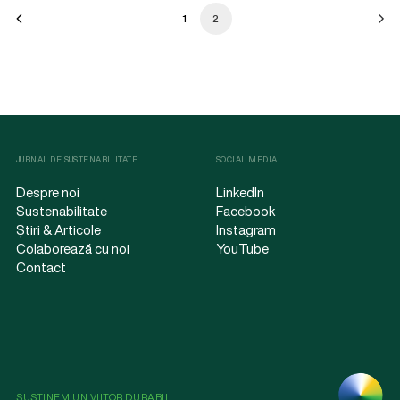
1
2
JURNAL DE SUSTENABILITATE
SOCIAL MEDIA
Despre noi
LinkedIn
Sustenabilitate
Facebook
Știri & Articole
Instagram
Colaborează cu noi
YouTube
Contact
SUSȚINEM UN VIITOR DURABIL