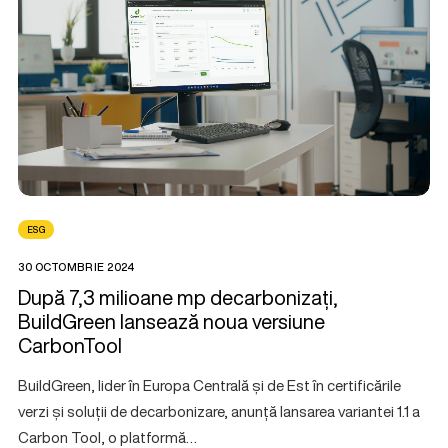
ESG
30 OCTOMBRIE 2024
După 7,3 milioane mp decarbonizați,
BuildGreen lansează noua versiune
CarbonTool
BuildGreen, lider în Europa Centrală și de Est în certificările
verzi și soluții de decarbonizare, anunță lansarea variantei 1.1 a
Carbon Tool, o platformă…