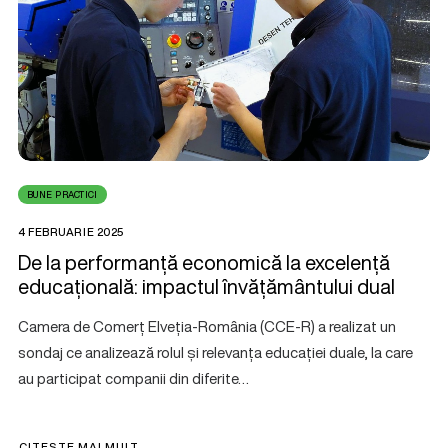
BUNE PRACTICI
4 FEBRUARIE 2025
De la performanță economică la excelență
educațională: impactul învățământului dual
Camera de Comerț Elveția-România (CCE-R) a realizat un
sondaj ce analizează rolul și relevanța educației duale, la care
au participat companii din diferite…
CITEȘTE MAI MULT