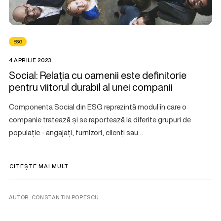
ESG
4 APRILIE 2023
Social: Relația cu oamenii este definitorie
pentru viitorul durabil al unei companii
Componenta Social din ESG reprezintă modul în care o
companie tratează și se raportează la diferite grupuri de
populație - angajați, furnizori, clienți sau…
CITEȘTE MAI MULT
AUTOR. CONSTANTIN POPESCU