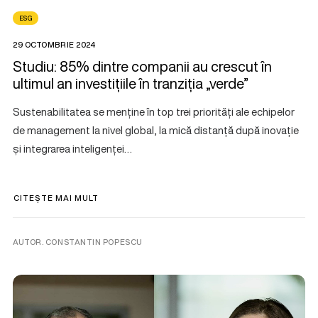
ESG
29 OCTOMBRIE 2024
Studiu: 85% dintre companii au crescut în
ultimul an investițiile în tranziția „verde”
Sustenabilitatea se menține în top trei priorități ale echipelor
de management la nivel global, la mică distanță după inovație
și integrarea inteligenței…
CITEȘTE MAI MULT
AUTOR. CONSTANTIN POPESCU