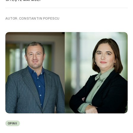
AUTOR. CONSTANTIN POPESCU
OPINII