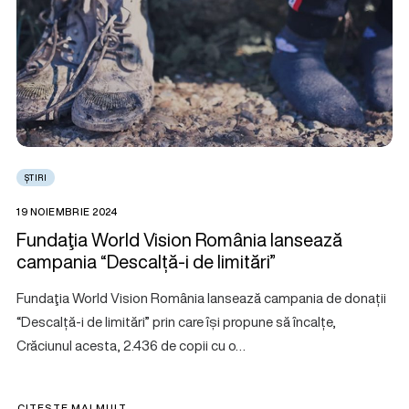
ȘTIRI
19 NOIEMBRIE 2024
Fundaţia World Vision România lansează
campania “Descalță-i de limitări”
Fundaţia World Vision România lansează campania de donații
“Descalță-i de limitări” prin care își propune să încalțe,
Crăciunul acesta, 2.436 de copii cu o…
CITEȘTE MAI MULT