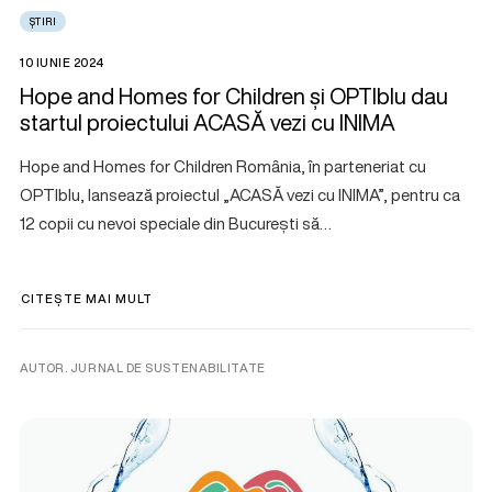
ȘTIRI
10 IUNIE 2024
Hope and Homes for Children și OPTIblu dau
startul proiectului ACASĂ vezi cu INIMA
Hope and Homes for Children România, în parteneriat cu
OPTIblu, lansează proiectul „ACASĂ vezi cu INIMA”, pentru ca
12 copii cu nevoi speciale din București să…
CITEȘTE MAI MULT
AUTOR. JURNAL DE SUSTENABILITATE