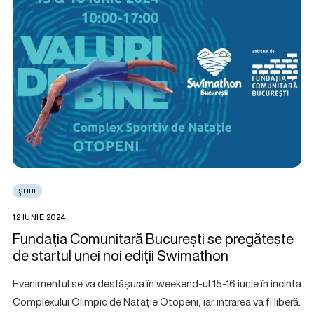
ȘTIRI
12 IUNIE 2024
Fundația Comunitară București se pregătește
de startul unei noi ediții Swimathon
Evenimentul se va desfășura în weekend-ul 15-16 iunie în incinta
Complexului Olimpic de Natație Otopeni, iar intrarea va fi liberă.