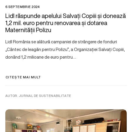
6 SEPTEMBRIE 2024
Lidl răspunde apelului Salvați Copiii și donează
1,2 mil. euro pentru renovarea și dotarea
Maternității Polizu
Lidl România se alătură campaniei de strângere de fonduri
„Cântec de leagăn pentru Polizu”, a Organizației Salvați Copiii,
donând 1,2 milioane de euro pentru…
CITEȘTE MAI MULT
AUTOR. JURNAL DE SUSTENABILITATE