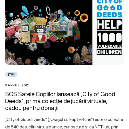
ȘTIRI
3 APRILIE 2023
SOS Satele Copiilor lansează „City of Good
Deeds”, prima colecție de jucării virtuale,
cadou pentru donații
„City of Good Deeds” („Orașul cu Fapte Bune”) este o colecție
de 540 de jucării virtuale unice, cunoscute și ca NFT-uri, prin