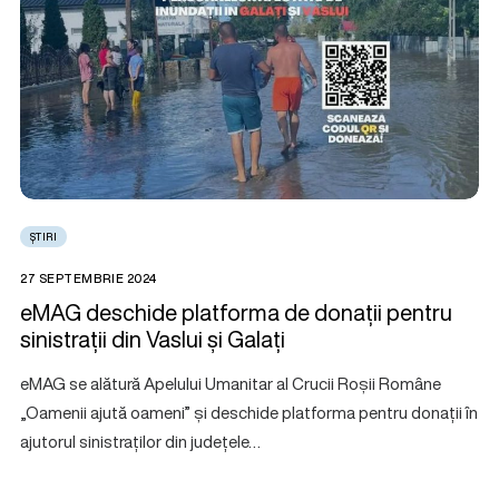
ȘTIRI
27 SEPTEMBRIE 2024
eMAG deschide platforma de donații pentru
sinistrații din Vaslui și Galați
eMAG se alătură Apelului Umanitar al Crucii Roșii Române
„Oamenii ajută oameni” și deschide platforma pentru donații în
ajutorul sinistraților din județele…