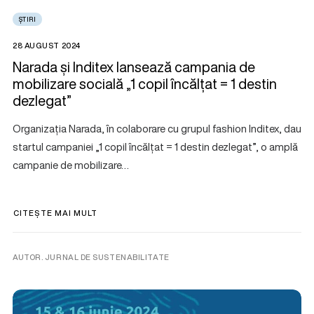
ȘTIRI
28 AUGUST 2024
Narada și Inditex lansează campania de
mobilizare socială „1 copil încălțat = 1 destin
dezlegat”
Organizația Narada, în colaborare cu grupul fashion Inditex, dau
startul campaniei „1 copil încălțat = 1 destin dezlegat”, o amplă
campanie de mobilizare…
CITEȘTE MAI MULT
AUTOR. JURNAL DE SUSTENABILITATE