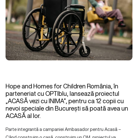
Hope and Homes for Children România, în
parteneriat cu OPTIblu, lansează proiectul
„ACASĂ vezi cu INIMA”, pentru ca 12 copii cu
nevoi speciale din București să poată avea un
ACASĂ al lor.
Parte integrantă a campaniei Ambasador pentru Acasă –
Când construim o casă, construim un OM, proiectul va