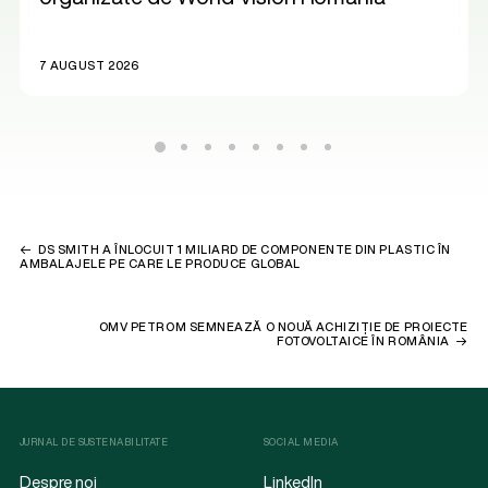
7 AUGUST 2026
DS SMITH A ÎNLOCUIT 1 MILIARD DE COMPONENTE DIN PLASTIC ÎN
AMBALAJELE PE CARE LE PRODUCE GLOBAL
OMV PETROM SEMNEAZĂ O NOUĂ ACHIZIȚIE DE PROIECTE
FOTOVOLTAICE ÎN ROMÂNIA
JURNAL DE SUSTENABILITATE
SOCIAL MEDIA
Despre noi
LinkedIn