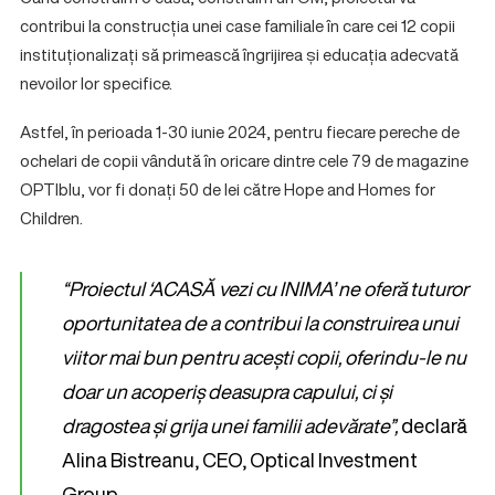
contribui la construcția unei case familiale în care cei 12 copii
instituționalizați să primească îngrijirea și educația adecvată
nevoilor lor specifice.
Astfel, în perioada 1-30 iunie 2024, pentru fiecare pereche de
ochelari de copii vândută în oricare dintre cele 79 de magazine
OPTIblu, vor fi donați 50 de lei către Hope and Homes for
Children.
“Proiectul ‘ACASĂ vezi cu INIMA’ ne oferă tuturor
oportunitatea de a contribui la construirea unui
viitor mai bun pentru acești copii, oferindu-le nu
doar un acoperiș deasupra capului, ci și
dragostea și grija unei familii adevărate”,
declară
Alina Bistreanu, CEO, Optical Investment
Group.