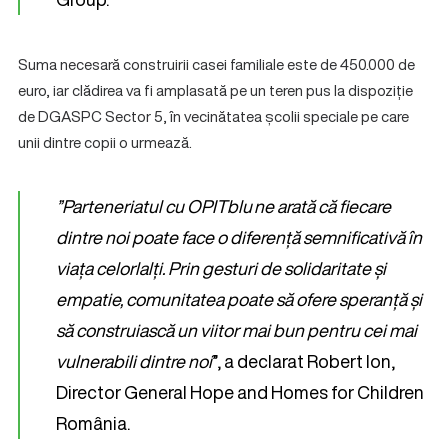
Suma necesară construirii casei familiale este de 450.000 de
euro, iar clădirea va fi amplasată pe un teren pus la dispoziție
de DGASPC Sector 5, în vecinătatea școlii speciale pe care
unii dintre copii o urmează.
”Parteneriatul cu OPITblu ne arată că fiecare
dintre noi poate face o diferență semnificativă în
viața celorlalți. Prin gesturi de solidaritate și
empatie, comunitatea poate să ofere speranță și
să construiască un viitor mai bun pentru cei mai
vulnerabili dintre noi
”, a declarat Robert Ion,
Director General Hope and Homes for Children
România.