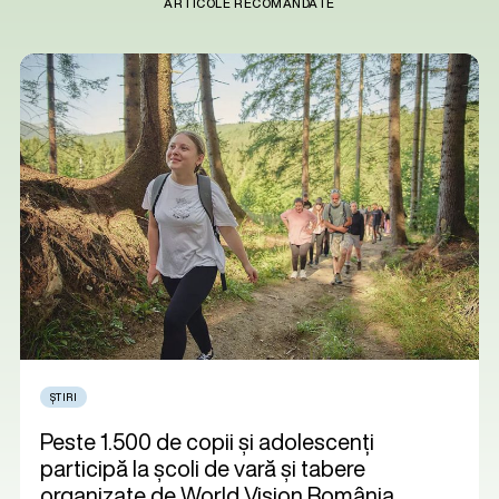
ARTICOLE RECOMANDATE
ȘTIRI
Peste 1.500 de copii și adolescenți
participă la școli de vară și tabere
organizate de World Vision România