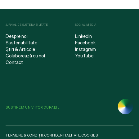
JURNAL DE SUSTENABILITATE
SOCIAL MEDIA
Despre noi
LinkedIn
Sustenabilitate
Facebook
Știri & Articole
Instagram
Colaborează cu noi
YouTube
Contact
SUSȚINEM UN VIITOR DURABIL
TERMENE & CONDIȚII
.
CONFIDENȚIALITATE
.
COOKIES