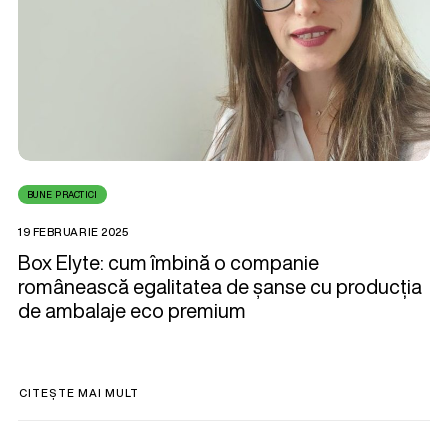
BUNE PRACTICI
19 FEBRUARIE 2025
Box Elyte: cum îmbină o companie
românească egalitatea de șanse cu producția
de ambalaje eco premium
CITEȘTE MAI MULT