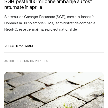
SGR: peste 160 milioane ambalaje au fost
returnate în aprilie
Sistemul de Garanție-Returnare (SGR), care s-a lansat în
România la 30 noiembrie 2023, administrat de compania
RetuRO, este cel mai mare proiect național de…
CITEȘTE MAI MULT
AUTOR. CONSTANTIN POPESCU