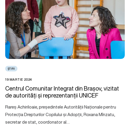
ȘTIRI
19 MARTIE 2024
Centrul Comunitar Integrat din Brașov, vizitat
de autorități și reprezentanții UNICEF
Rareș Achiriloaie, președintele Autorității Naționale pentru
Protecția Drepturilor Copilului și Adopții, Roxana Mînzatu,
secretar de stat, coordonator al…