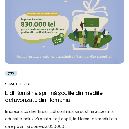
ȘTIRI
13 MARTIE 2023
Lidl România sprijină școlile din mediile
defavorizate din România
Împreună cu clienții săi, Lidl continuă să susțină accesul la
educație incluzivă pentru toți copiii, indiferent de mediul din
care povin, și donează 830.000…