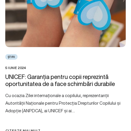
ȘTIRI
5 IUNIE 2024
UNICEF: Garanția pentru copii reprezintă
oportunitatea de a face schimbări durabile
Cu ocazia Zilei internaționale a copilului, reprezentanții
Autorității Naționale pentru Protecția Drepturilor Copilului și
Adopție (ANPDCA), ai UNICEF și ai…
CITEȘTE MAI MULT