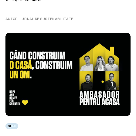
AUTOR. JURNAL DE SUSTENABILITATE
ȘTIRI