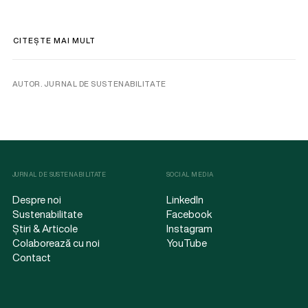
CITEȘTE MAI MULT
AUTOR. JURNAL DE SUSTENABILITATE
JURNAL DE SUSTENABILITATE
SOCIAL MEDIA
Despre noi
LinkedIn
Sustenabilitate
Facebook
Știri & Articole
Instagram
Colaborează cu noi
YouTube
Contact