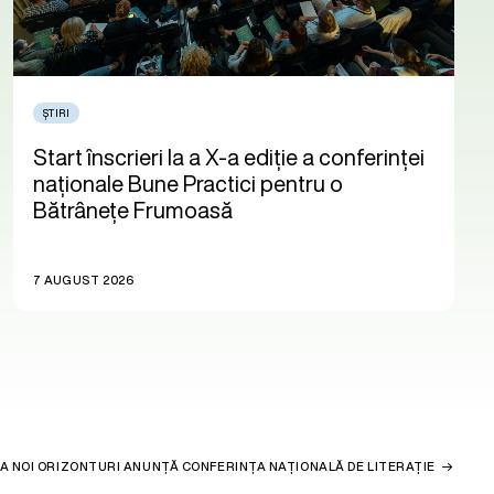
ȘTIRI
Start înscrieri la a X-a ediție a conferinței
naționale Bune Practici pentru o
Bătrânețe Frumoasă
7 AUGUST 2026
IA NOI ORIZONTURI ANUNȚĂ CONFERINȚA NAȚIONALĂ DE LITERAȚIE