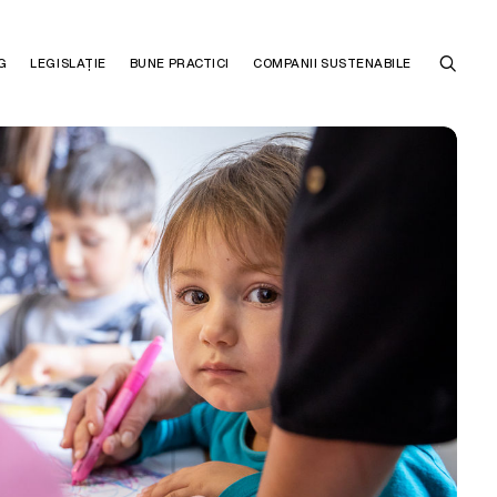
G
LEGISLAȚIE
BUNE PRACTICI
COMPANII SUSTENABILE